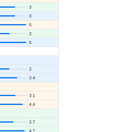
3
3
5
2
5
2
3.4
3.1
4.4
2.7
4.7