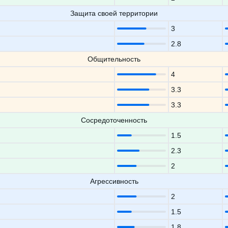
Защита своей территории
3
2.8
Общительность
4
3.3
3.3
Сосредоточенность
1.5
2.3
2
Агрессивность
2
1.5
1.8