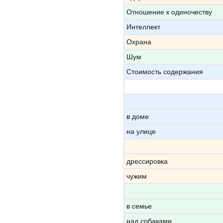
Отношение к одиночеству
Интеллект
Охрана
Шум
Стоимость содержания
в доме
на улице
дрессировка
чужим
в семье
над собаками