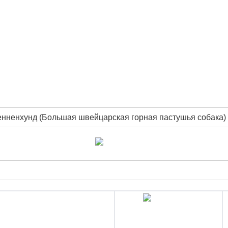
нненхунд (Большая швейцарская горная пастушья собака)