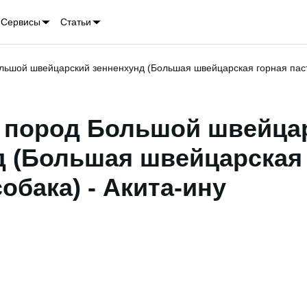
Сервисы
Статьи
льшой швейцарский зенненхунд (Большая швейцарская горная пас
 пород Большой швейца
д (Большая швейцарская
обака) - Акита-ину