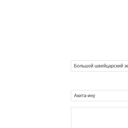
Большой швейцарский зе
Акита-ину