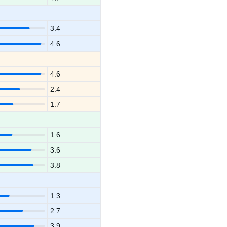
3.4
4.6
4.6
2.4
1.7
1.6
3.6
3.8
1.3
2.7
3.9