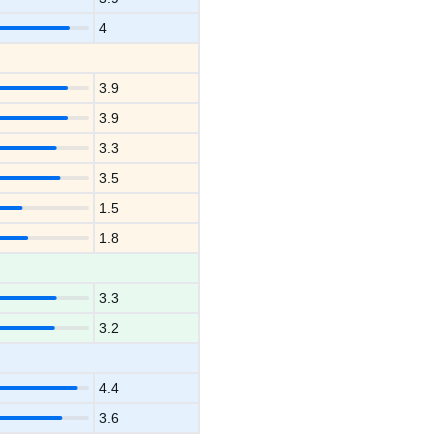
4
3.9
3.9
3.3
3.5
1.5
1.8
3.3
3.2
4.4
3.6