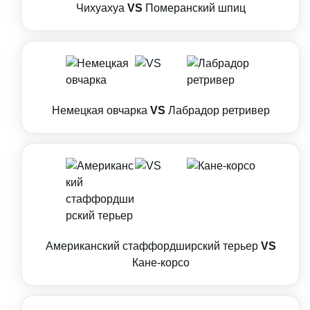
Чихуахуа
VS
Померанский шпиц
Немецкая овчарка
VS
Лабрадор ретривер
Американский стаффордширский терьер
VS
Кане-корсо