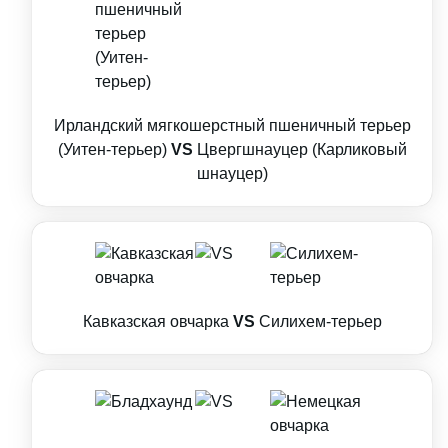
Ирландский мягкошерстный пшеничный терьер
(Уитен-терьер)
VS
Цвергшнауцер (Карликовый
шнауцер)
Кавказская овчарка
VS
Силихем-терьер