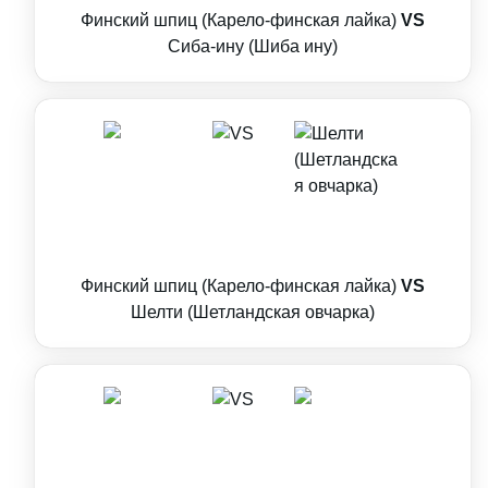
Финский шпиц (Карело-финская лайка)
VS
Сиба-ину (Шиба ину)
Финский шпиц (Карело-финская лайка)
VS
Шелти (Шетландская овчарка)