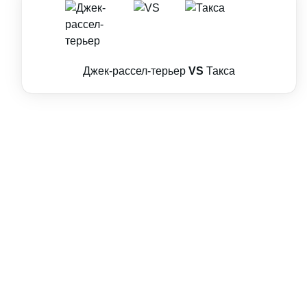
Джек-рассел-терьер
VS
Такса