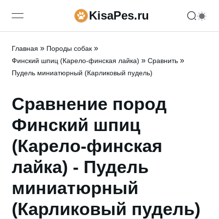
KisaPes.ru
open navigation menu
»
»
Главная
Породы собак
»
»
Финский шпиц (Карело-финская лайка)
Сравнить
Пудель миниатюрный (Карликовый пудель)
Сравнение пород
Финский шпиц
(Карело-финская
лайка) - Пудель
миниатюрный
(Карликовый пудель)