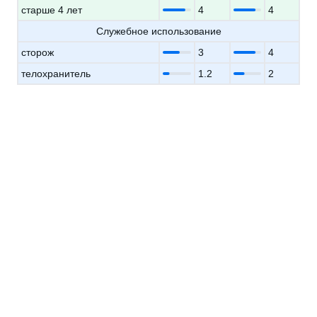
старше 4 лет
4
4
Служебное использование
сторож
3
4
телохранитель
1.2
2