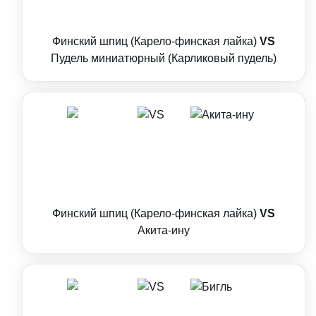
Финский шпиц (Карело-финская лайка)
VS
Пудель миниатюрный (Карликовый пудель)
Финский шпиц (Карело-финская лайка)
VS
Акита-ину