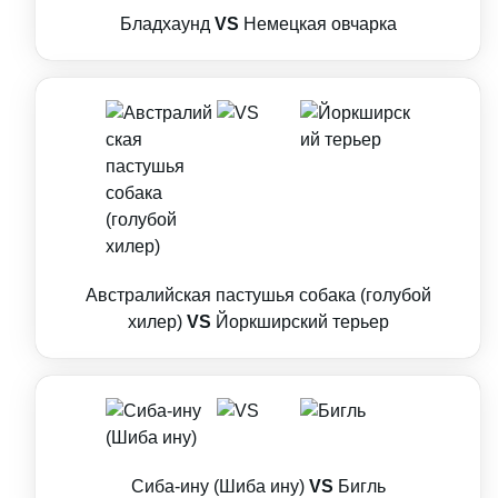
Бладхаунд
VS
Немецкая овчарка
Австралийская пастушья собака (голубой
хилер)
VS
Йоркширский терьер
Сиба-ину (Шиба ину)
VS
Бигль