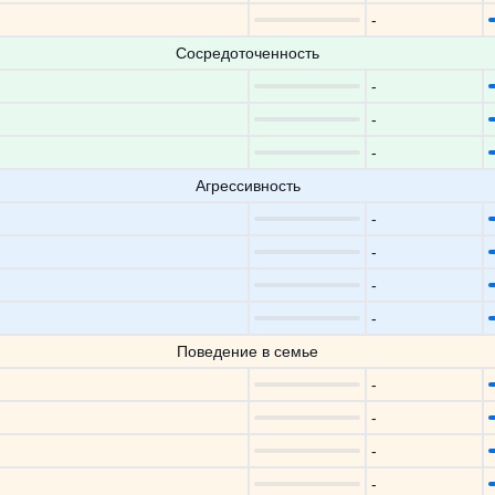
-
Сосредоточенность
-
-
-
Агрессивность
-
-
-
-
Поведение в семье
-
-
-
-