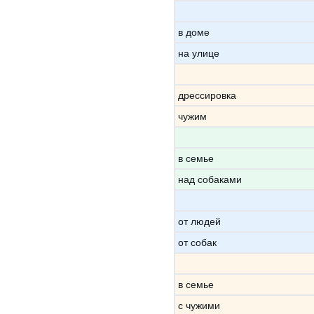
в доме
на улице
дрессировка
чужим
в семье
над собаками
от людей
от собак
в семье
с чужими