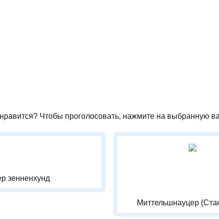
нравится? Чтобы проголосовать, нажмите на выбранную ва
р зенненхунд
Миттельшнауцер (Ста