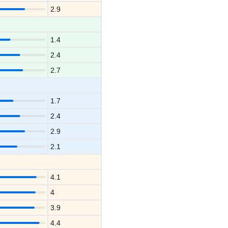
2.9
1.4
2.4
2.7
1.7
2.4
2.9
2.1
4.1
4
3.9
4.4