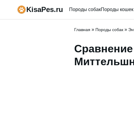
KisaPes.ru
Породы собак
Породы кошек
»
»
Главная
Породы собак
Эн
Сравнение 
Миттельшн