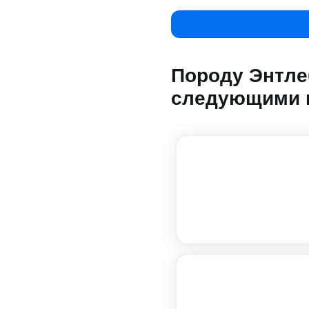
Породу Энтле
следующими 