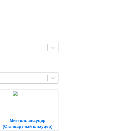
Миттельшнауцер
(Стандартный шнауцер)