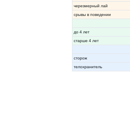
черезмерный лай
срывы в поведении
до 4 лет
старше 4 лет
сторож
телохранитель