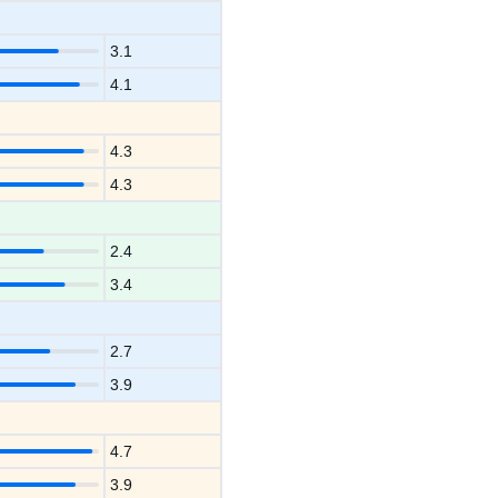
3.1
4.1
4.3
4.3
2.4
3.4
2.7
3.9
4.7
3.9