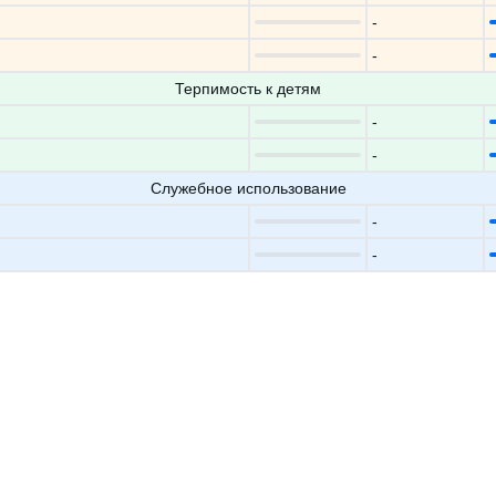
-
-
Терпимость к детям
-
-
Служебное использование
-
-