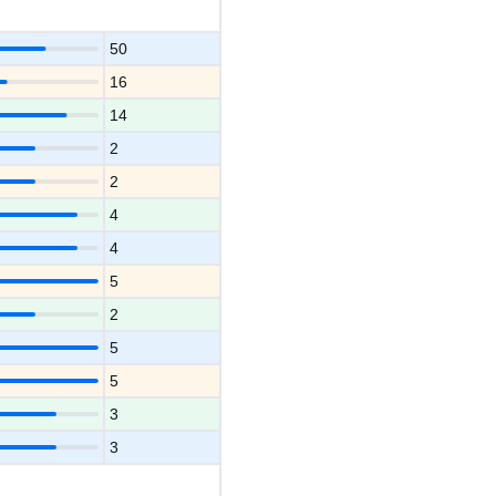
50
16
14
2
2
4
4
5
2
5
5
3
3