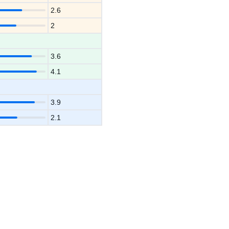
2.6
2
3.6
4.1
3.9
2.1