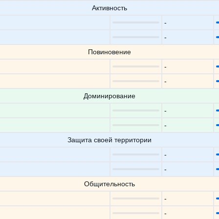
Активность
-
-
Повиновение
-
-
Доминирование
-
-
Защита своей территории
-
-
Общительность
-
-