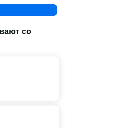
вают со