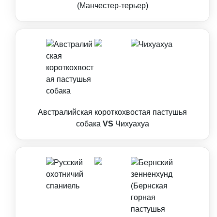
(Манчестер-терьер)
Австралийская короткохвостая пастушья
собака
VS
Чихуахуа