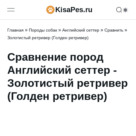
KisaPes.ru
open navigation menu
»
»
»
»
Главная
Породы собак
Английский сеттер
Сравнить
Золотистый ретривер (Голден ретривер)
Сравнение пород
Английский сеттер -
Золотистый ретривер
(Голден ретривер)