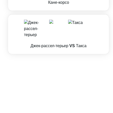
Кане-корсо
Джек-рассел-терьер
VS
Такса