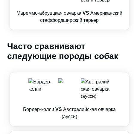
Мареммо-абруццкая овчарка
VS
Американский
стаффордширский терьер
Часто сравнивают
следующие породы собак
Бордер-колли
VS
Австралийская овчарка
(аусси)