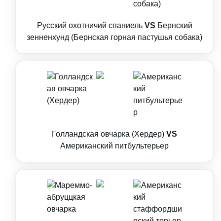
Русский охотничий спаниель
VS
Бернский
зенненхунд (Бернская горная пастушья собака)
Голландская овчарка (Хердер)
VS
Американский питбультерьер