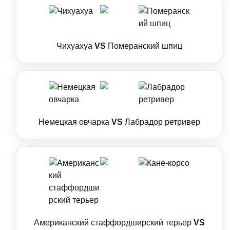
Чихуахуа
VS
Померанский шпиц
Немецкая овчарка
VS
Лабрадор ретривер
Американский стаффордширский терьер
VS