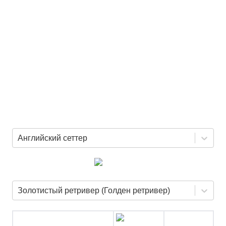
Английский сеттер
Золотистый ретривер (Голден ретривер)