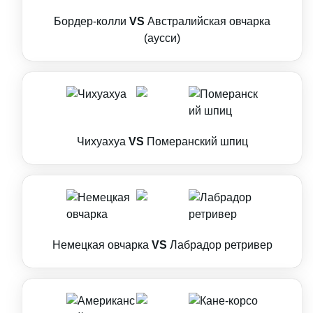
Бордер-колли
VS
Австралийская овчарка
(аусси)
Чихуахуа
VS
Померанский шпиц
Немецкая овчарка
VS
Лабрадор ретривер