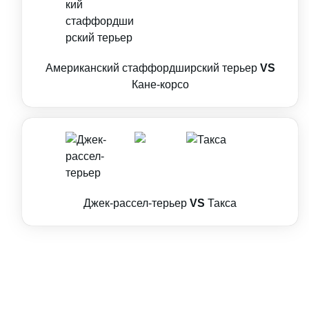
Американский стаффордширский терьер
VS
Кане-корсо
Джек-рассел-терьер
VS
Такса