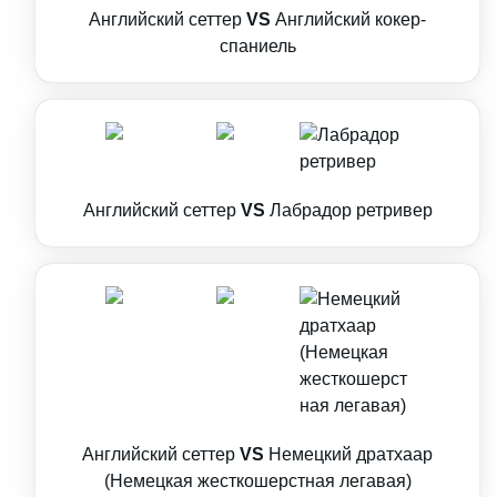
Английский сеттер
VS
Английский кокер-
спаниель
Английский сеттер
VS
Лабрадор ретривер
Английский сеттер
VS
Немецкий дратхаар
(Немецкая жесткошерстная легавая)