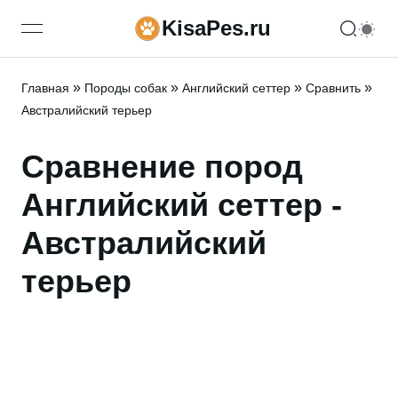
KisaPes.ru
open navigation menu
»
»
»
»
Главная
Породы собак
Английский сеттер
Сравнить
Австралийский терьер
Сравнение пород
Английский сеттер -
Австралийский
терьер