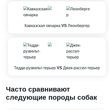
Кавказская овчарка
VS
Леонбергер
Тедди-рузвельт-терьер
VS
Джек-рассел-терьер
Часто сравнивают
следующие породы собак