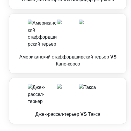
Американский стаффордширский терьер
VS
Кане-корсо
Джек-рассел-терьер
VS
Такса