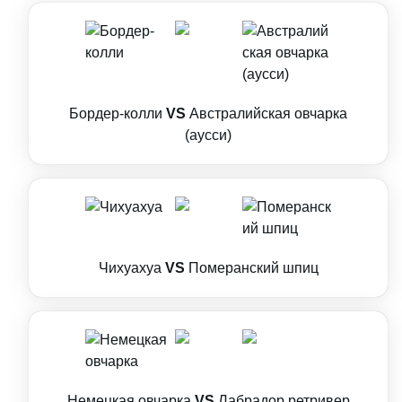
Бордер-колли
VS
Австралийская овчарка
(аусси)
Чихуахуа
VS
Померанский шпиц
Немецкая овчарка
VS
Лабрадор ретривер