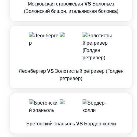
Московская сторожевая
VS
Болоньез
(Болонский бишон, итальянская болонка)
Леонбергер
VS
Золотистый ретривер (Голден
ретривер)
Бретонский эпаньоль
VS
Бордер-колли