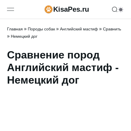
KisaPes.ru
open navigation menu
»
»
»
Главная
Породы собак
Английский мастиф
Сравнить
»
Немецкий дог
Сравнение пород
Английский мастиф -
Немецкий дог