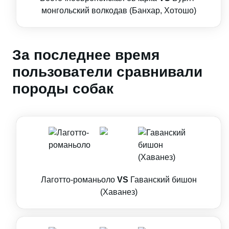
монгольский волкодав (Банхар, Хотошо)
За последнее время
пользователи сравнивали
породы собак
Лаготто-романьоло
VS
Гаванский бишон
(Хаванез)