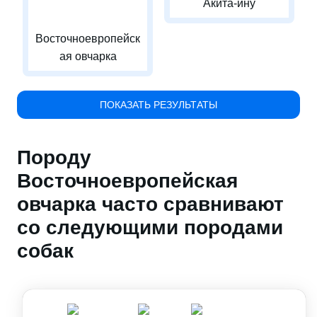
Акита-ину
Восточноевропейск
ая овчарка
ПОКАЗАТЬ РЕЗУЛЬТАТЫ
Породу
Восточноевропейская
овчарка часто сравнивают
со следующими породами
собак