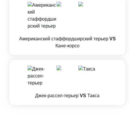
Американский стаффордширский терьер
VS
Кане-корсо
Джек-рассел-терьер
VS
Такса