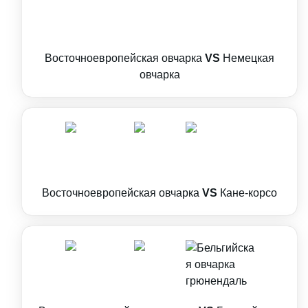
Восточноевропейская овчарка
VS
Немецкая
овчарка
Восточноевропейская овчарка
VS
Кане-корсо