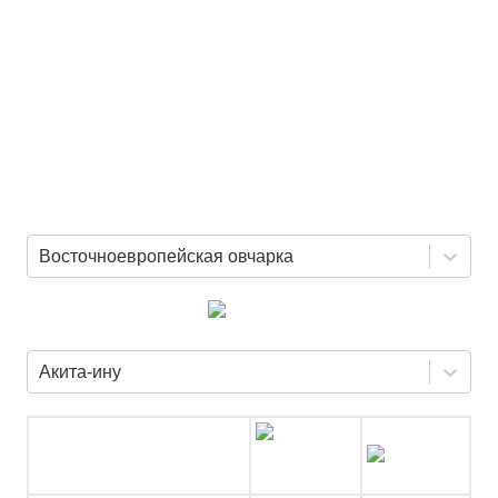
Восточноевропейская овчарка
Акита-ину