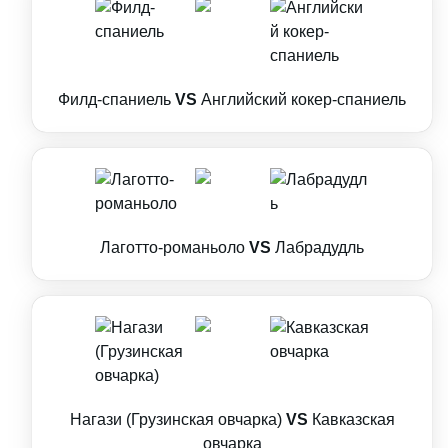
Филд-спаниель
VS
Английский кокер-спаниель
Лаготто-романьоло
VS
Лабрадудль
Нагази (Грузинская овчарка)
VS
Кавказская
овчарка