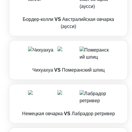
Бордер-колли
VS
Австралийская овчарка
(аусси)
Чихуахуа
VS
Померанский шпиц
Немецкая овчарка
VS
Лабрадор ретривер