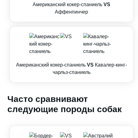
Американский кокер-спаниель
VS
Аффенпинчер
Американский кокер-спаниель
VS
Кавалер-кинг-
чарльз-спаниель
Часто сравнивают
следующие породы собак