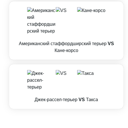
Американский стаффордширский терьер
VS
Кане-корсо
Джек-рассел-терьер
VS
Такса