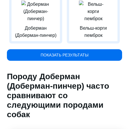
Доберман
Вельш-корги
(Доберман-пинчер)
пемброк
ПОКАЗАТЬ РЕЗУЛЬТАТЫ
Породу Доберман
(Доберман-пинчер) часто
сравнивают со
следующими породами
собак