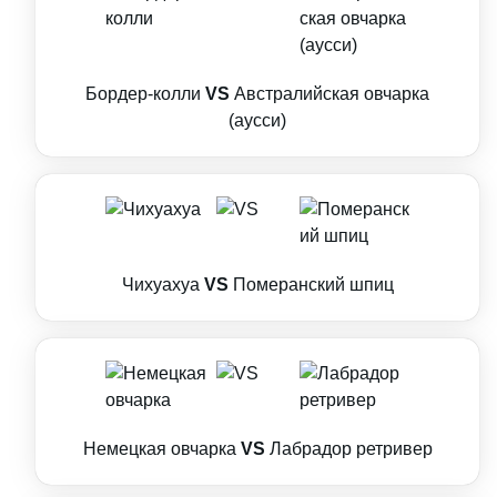
Бордер-колли
VS
Австралийская овчарка
(аусси)
Чихуахуа
VS
Померанский шпиц
Немецкая овчарка
VS
Лабрадор ретривер