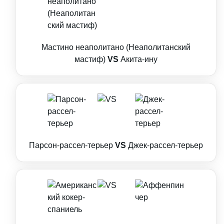
Мастино неаполитано (Неаполитанский
мастиф)
VS
Акита-ину
Парсон-рассел-терьер
VS
Джек-рассел-терьер