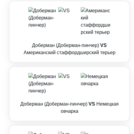
Доберман (Доберман-пинчер)
VS
Американский стаффордширский терьер
Доберман (Доберман-пинчер)
VS
Немецкая
овчарка