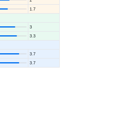
2
1.7
3
3.3
3.7
3.7