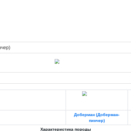
нчер)
Доберман (Доберман-
пинчер)
Характеристика породы