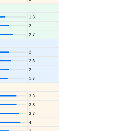
1.3
2
2.7
2
2.3
2
1.7
3.3
3.3
3.7
4