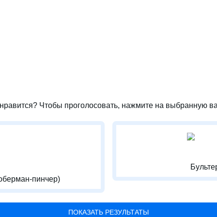
нравится? Чтобы проголосовать, нажмите на выбранную ва
Бульте
оберман-пинчер)
ПОКАЗАТЬ РЕЗУЛЬТАТЫ