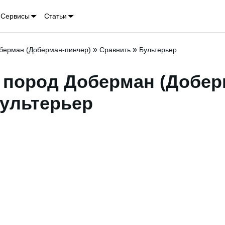
Сервисы
Статьи
»
»
берман (Доберман-пинчер)
Сравнить
Бультерьер
 пород Доберман (Добер
Бультерьер