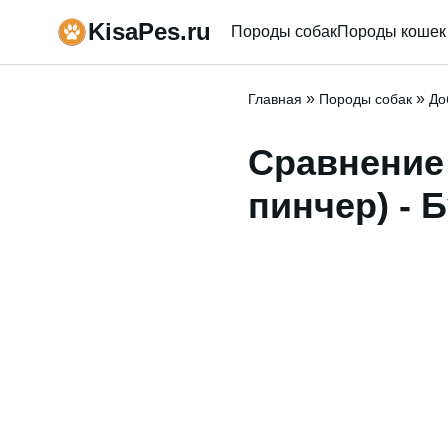
KisaPes.ru
Породы собак
Породы кошек
»
»
Главная
Породы собак
До
Сравнение
пинчер) - 