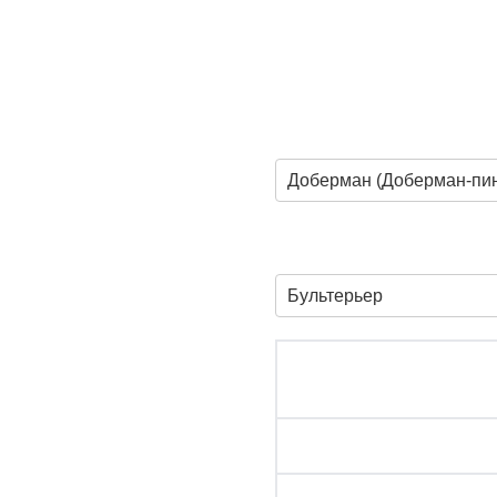
Доберман (Доберман-пи
Бультерьер