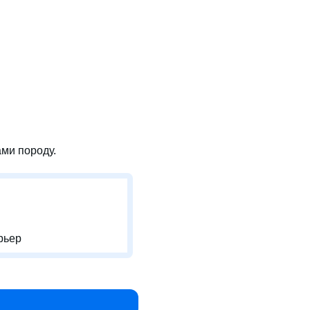
ми породу.
рьер