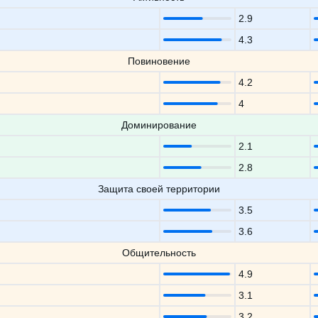
2.9
4.3
Повиновение
4.2
4
Доминирование
2.1
2.8
Защита своей территории
3.5
3.6
Общительность
4.9
3.1
3.2