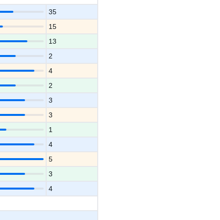
35
15
13
2
4
2
3
3
1
4
5
3
4