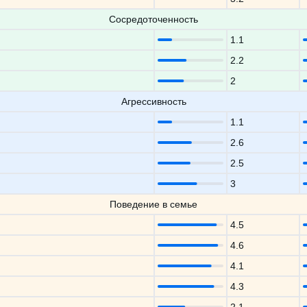
Сосредоточенность
1.1
2.2
2
Агрессивность
1.1
2.6
2.5
3
Поведение в семье
4.5
4.6
4.1
4.3