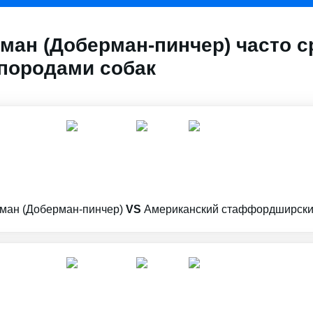
ман (Доберман-пинчер) часто с
породами собак
ман (Доберман-пинчер)
VS
Американский стаффордширски