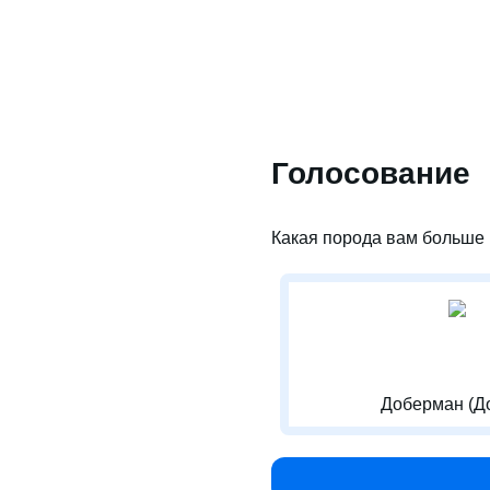
Голосование
Какая порода вам больше 
Доберман (Д