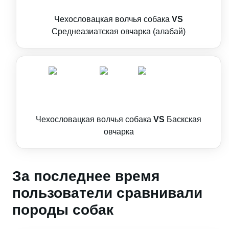
Чехословацкая волчья собака
VS
Среднеазиатская овчарка (алабай)
Чехословацкая волчья собака
VS
Баскская
овчарка
За последнее время
пользователи сравнивали
породы собак