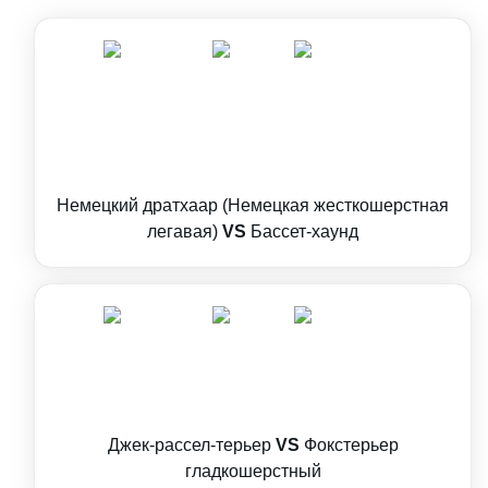
Немецкий дратхаар (Немецкая жесткошерстная
легавая)
VS
Бассет-хаунд
Джек-рассел-терьер
VS
Фокстерьер
гладкошерстный