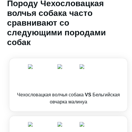
Породу Чехословацкая
волчья собака часто
сравнивают со
следующими породами
собак
Чехословацкая волчья собака
VS
Бельгийская
овчарка малинуа