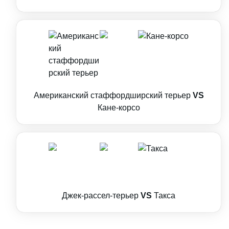
Американский стаффордширский терьер
VS
Кане-корсо
Джек-рассел-терьер
VS
Такса