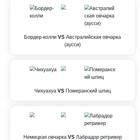
Бордер-колли
VS
Австралийская овчарка
(аусси)
Чихуахуа
VS
Померанский шпиц
Немецкая овчарка
VS
Лабрадор ретривер