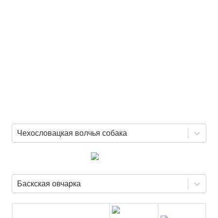
Чехословацкая волчья собака
Баскская овчарка