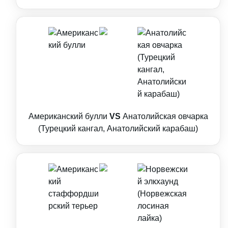
Американский булли
VS
Анатолийская овчарка
(Турецкий кангал, Анатолийский карабаш)