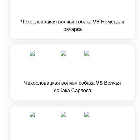
Чехословацкая волчья собака
VS
Немецкая
овчарка
Чехословацкая волчья собака
VS
Волчья
собака Сарлоса