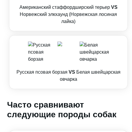
Американский стаффордширский терьер
VS
Норвежский элкхаунд (Норвежская лосиная
лайка)
Русская псовая борзая
VS
Белая швейцарская
овчарка
Часто сравнивают
следующие породы собак