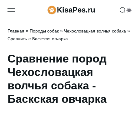
KisaPes.ru
open navigation menu
»
»
»
Главная
Породы собак
Чехословацкая волчья собака
»
Сравнить
Баскская овчарка
Сравнение пород
Чехословацкая
волчья собака -
Баскская овчарка