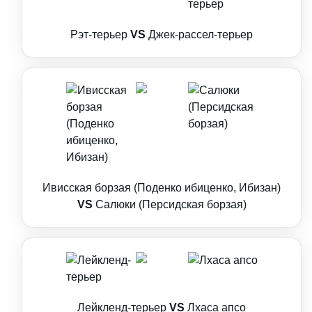
Рэт-терьер
VS
Джек-рассел-терьер
Ивисская борзая (Поденко ибиценко, Ибизан)
VS
Салюки (Персидская борзая)
Лейкленд-терьер
VS
Лхаса апсо