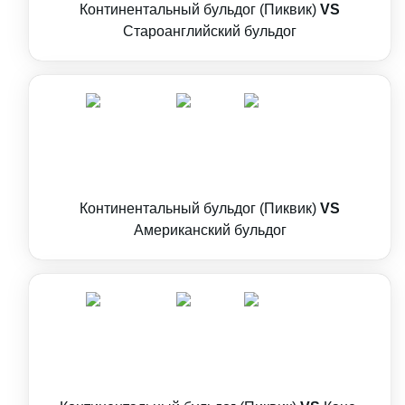
Континентальный бульдог (Пиквик)
VS
Староанглийский бульдог
Континентальный бульдог (Пиквик)
VS
Американский бульдог