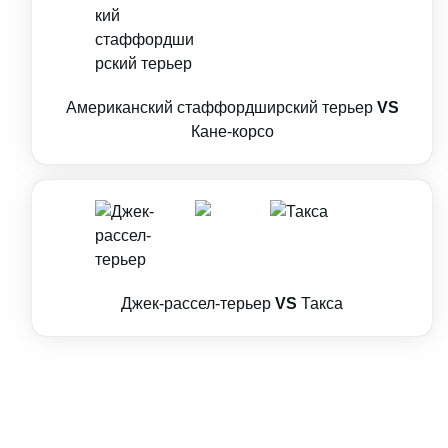
Американский стаффордширский терьер
VS
Кане-корсо
Джек-рассел-терьер
VS
Такса