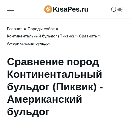
KisaPes.ru
open navigation menu
»
»
Главная
Породы собак
»
»
Континентальный бульдог (Пиквик)
Сравнить
Американский бульдог
Сравнение пород
Континентальный
бульдог (Пиквик) -
Американский
бульдог