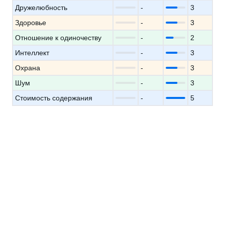
Дружелюбность
-
3
Здоровье
-
3
Отношение к одиночеству
-
2
Интеллект
-
3
Охрана
-
3
Шум
-
3
Стоимость содержания
-
5