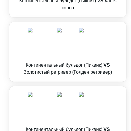
Континентальный бульдог (Пиквик)
VS
Кане-
корсо
Континентальный бульдог (Пиквик)
VS
Золотистый ретривер (Голден ретривер)
Континентальный бульдог (Пиквик)
VS