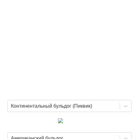
Континентальный бульдог (Пиквик)
Американский бульдог