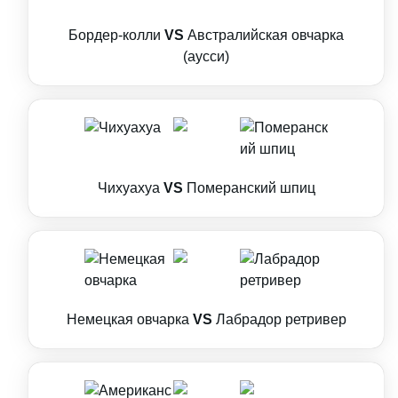
Бордер-колли
VS
Австралийская овчарка
(аусси)
Чихуахуа
VS
Померанский шпиц
Немецкая овчарка
VS
Лабрадор ретривер