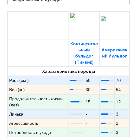
Континентал
ьный
Американск
бульдог
ий бульдог
(Пиквик)
Характеристика породы
Рост (см.)
50
70
Вес (кг.)
30
54
Продолжительность жизни
15
12
(лет)
Линька
-
3
Агрессивность
-
2
Потребность в уходе
-
3