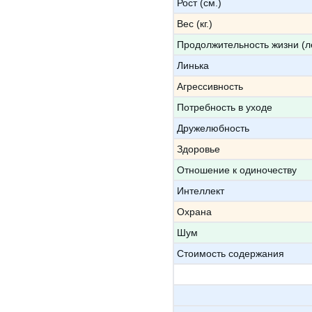
Рост (см.)
Вес (кг.)
Продолжительность жизни (л
Линька
Агрессивность
Потребность в уходе
Дружелюбность
Здоровье
Отношение к одиночеству
Интеллект
Охрана
Шум
Стоимость содержания