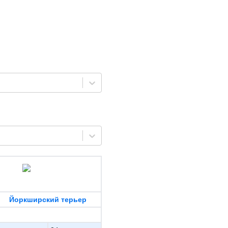
Йоркширский терьер