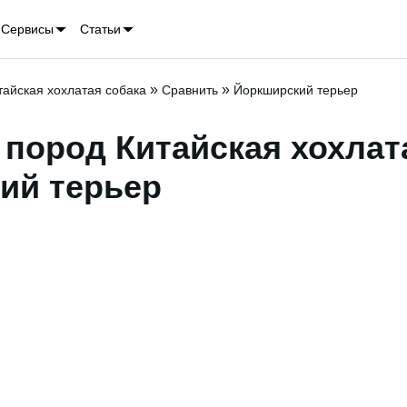
Сервисы
Статьи
»
»
тайская хохлатая собака
Сравнить
Йоркширский терьер
пород Китайская хохлата
ий терьер