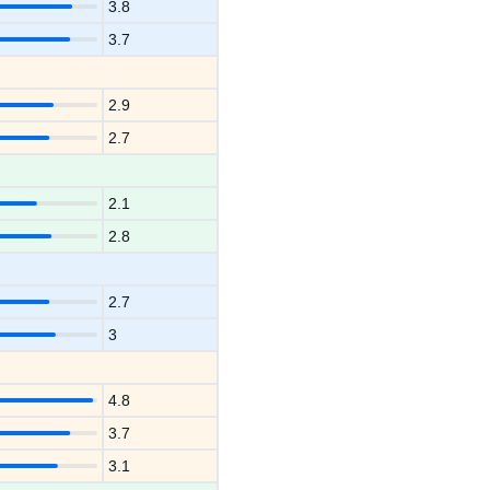
3.8
3.7
2.9
2.7
2.1
2.8
2.7
3
4.8
3.7
3.1