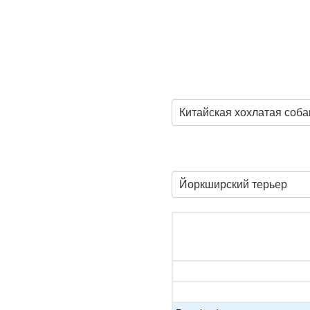
Китайская хохлатая соба
Йоркширский терьер