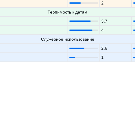
2
Терпимость к детям
3.7
4
Служебное использование
2.6
1