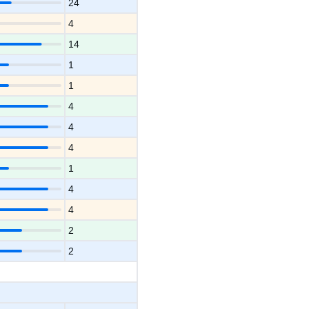
24
4
14
1
1
4
4
4
1
4
4
2
2