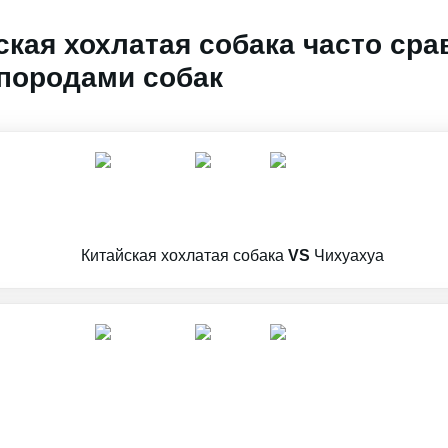
ская хохлатая собака часто сра
породами собак
Китайская хохлатая собака
VS
Чихуахуа