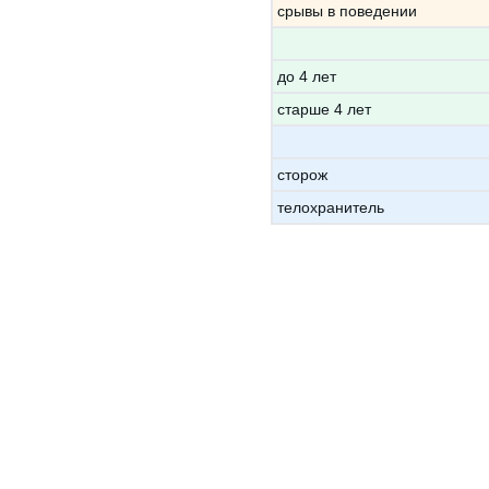
срывы в поведении
до 4 лет
старше 4 лет
сторож
телохранитель