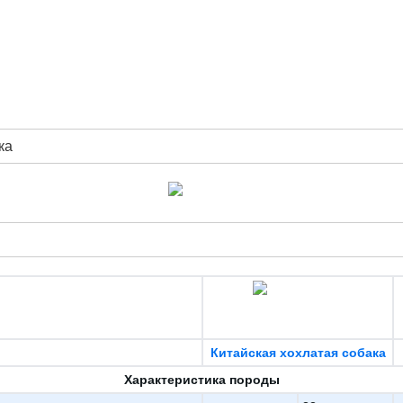
ка
Китайская хохлатая собака
Характеристика породы