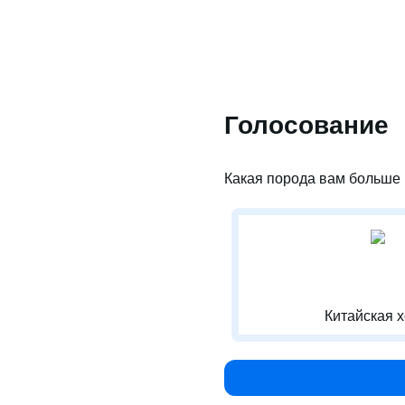
Голосование
Какая порода вам больше 
Китайская х