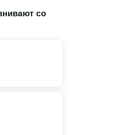
внивают со