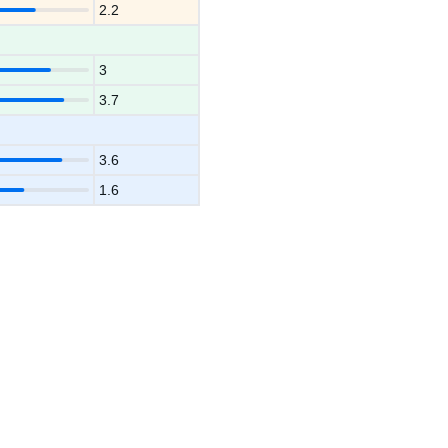
2.2
3
3.7
3.6
1.6