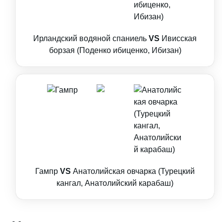
Ирландский водяной спаниель
VS
Ивисская
борзая (Поденко ибиценко, Ибизан)
Гампр
VS
Анатолийская овчарка (Турецкий
кангал, Анатолийский карабаш)