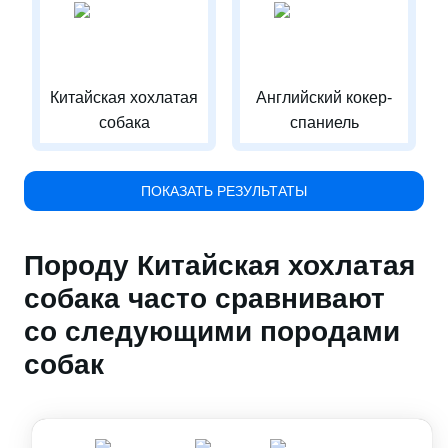
Китайская хохлатая
Английский кокер-
собака
спаниель
ПОКАЗАТЬ РЕЗУЛЬТАТЫ
Породу Китайская хохлатая
собака часто сравнивают
со следующими породами
собак