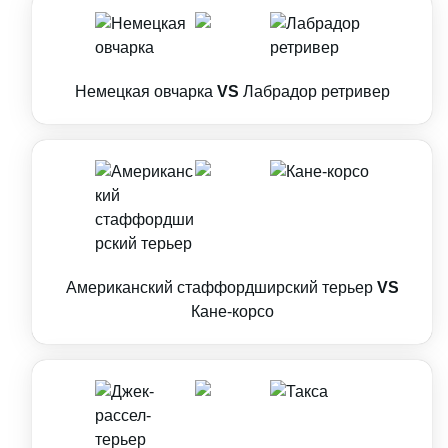
Немецкая овчарка
VS
Лабрадор ретривер
Американский стаффордширский терьер
VS
Кане-корсо