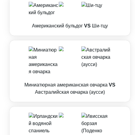
Американский бульдог
VS
Ши-тцу
Миниатюрная американская овчарка
VS
Австралийская овчарка (аусси)