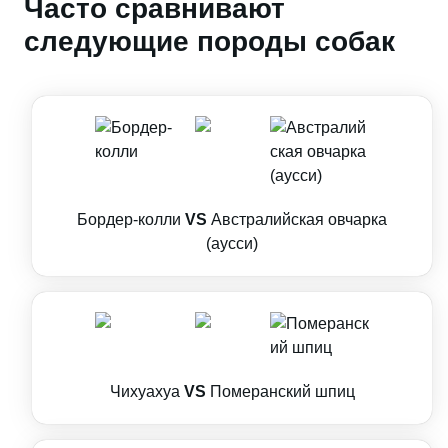
Часто сравнивают
следующие породы собак
Бордер-колли
VS
Австралийская овчарка
(аусси)
Чихуахуа
VS
Померанский шпиц