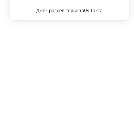
Джек-рассел-терьер
VS
Такса