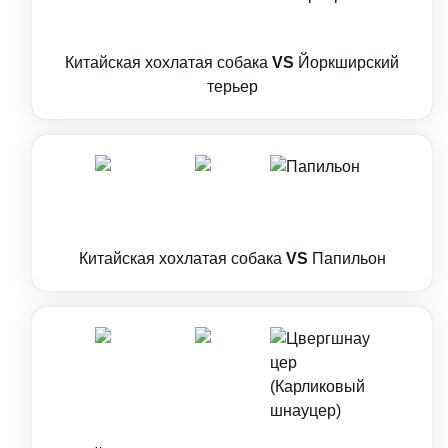
Китайская хохлатая собака
VS
Йоркширский
терьер
Китайская хохлатая собака
VS
Папильон