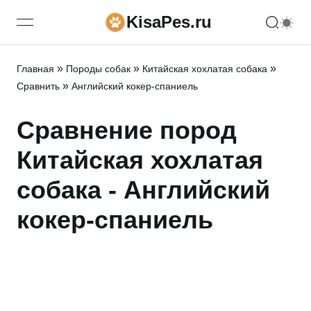
KisaPes.ru
open navigation menu
»
»
»
Главная
Породы собак
Китайская хохлатая собака
»
Сравнить
Английский кокер-спаниель
Сравнение пород
Китайская хохлатая
собака - Английский
кокер-спаниель