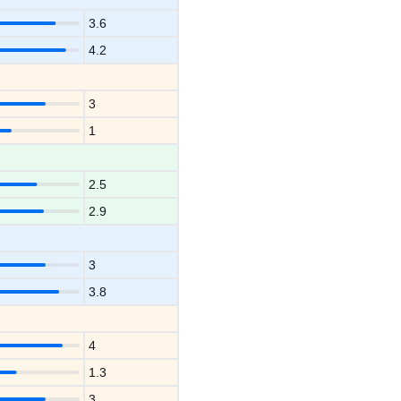
3.6
4.2
3
1
2.5
2.9
3
3.8
4
1.3
3