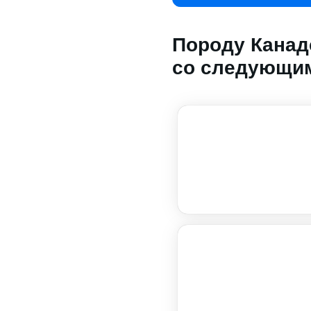
Породу Канад
со следующим