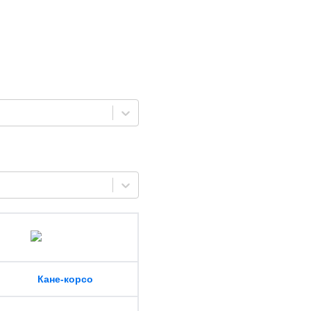
Кане-корсо