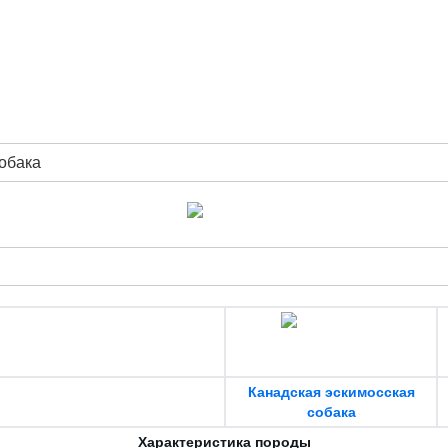
обака
Канадская эскимосская
собака
Характеристика породы