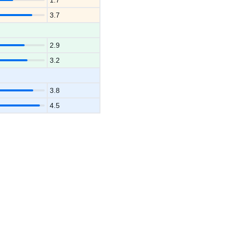
1.7
3.7
2.9
3.2
3.8
4.5