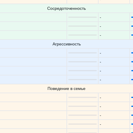
Сосредоточенность
-
-
-
Агрессивность
-
-
-
-
Поведение в семье
-
-
-
-