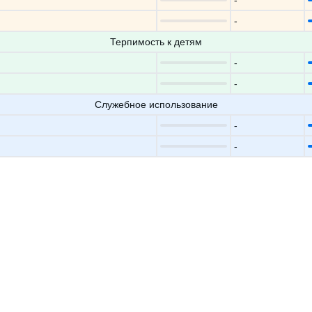
-
-
Терпимость к детям
-
-
Служебное использование
-
-