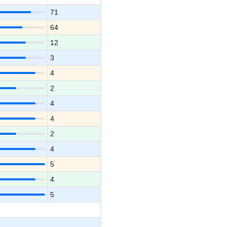
71
64
12
3
4
2
4
4
2
4
5
4
5