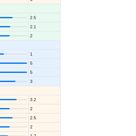
2.5
2.1
2
1
5
5
3
3.2
2
2.5
2