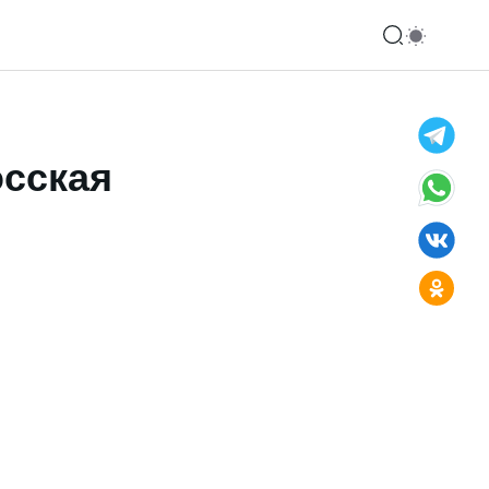
осская