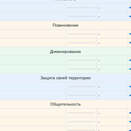
-
-
Повиновение
-
-
Доминирование
-
-
Защита своей территории
-
-
Общительность
-
-
-