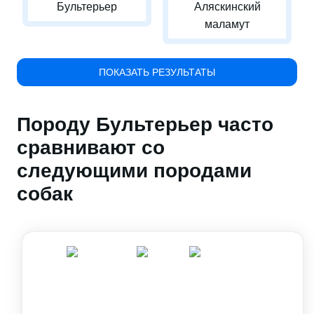
Бультерьер
Аляскинский
маламут
ПОКАЗАТЬ РЕЗУЛЬТАТЫ
Породу Бультерьер часто
сравнивают со
следующими породами
собак