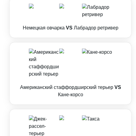
Немецкая овчарка
VS
Лабрадор ретривер
Американский стаффордширский терьер
VS
Кане-корсо