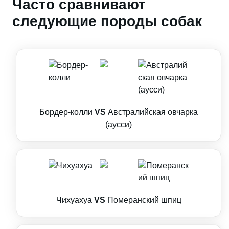
Часто сравнивают
следующие породы собак
Бордер-колли
VS
Австралийская овчарка
(аусси)
Чихуахуа
VS
Померанский шпиц