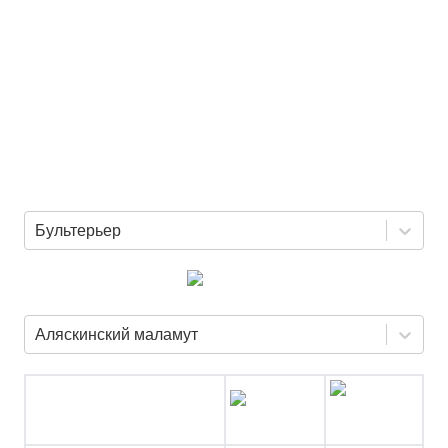
Бультерьер
Аляскинский маламут