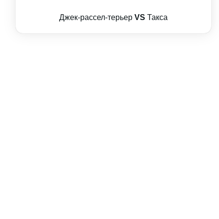
Джек-рассел-терьер
VS
Такса