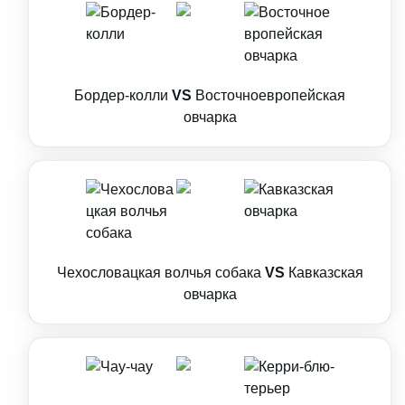
Бордер-колли
VS
Восточноевропейская
овчарка
Чехословацкая волчья собака
VS
Кавказская
овчарка