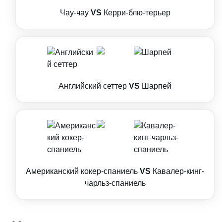
Чау-чау
VS
Керри-блю-терьер
Английский сеттер
VS
Шарпей
Американский кокер-спаниель
VS
Кавалер-кинг-
чарльз-спаниель