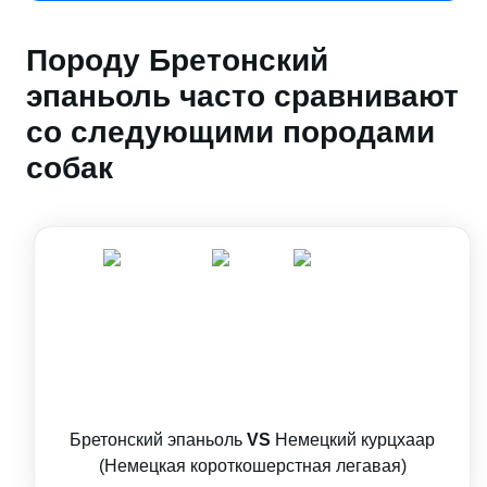
Породу Бретонский
эпаньоль часто сравнивают
со следующими породами
собак
Бретонский эпаньоль
VS
Немецкий курцхаар
(Немецкая короткошерстная легавая)