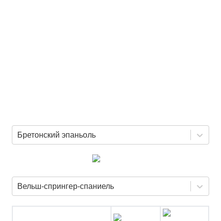
Бретонский эпаньоль
Вельш-спрингер-спаниель