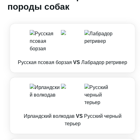
породы собак
Русская псовая борзая
VS
Лабрадор ретривер
Ирландский волкодав
VS
Русский черный
терьер