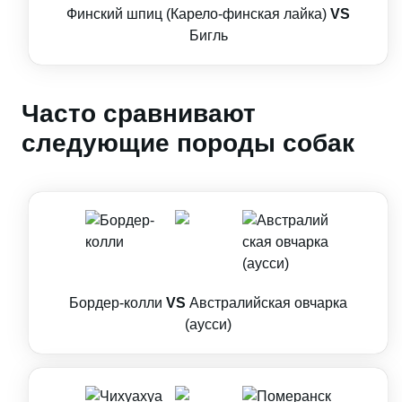
Финский шпиц (Карело-финская лайка)
VS
Бигль
Часто сравнивают
следующие породы собак
Бордер-колли
VS
Австралийская овчарка
(аусси)