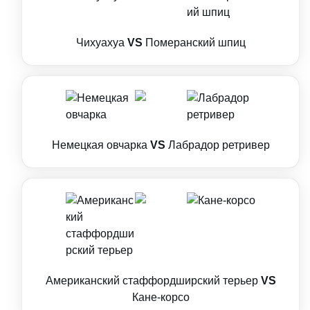
Чихуахуа
VS
Померанский шпиц
Немецкая овчарка
VS
Лабрадор ретривер
Американский стаффордширский терьер
VS
Кане-корсо