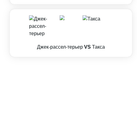
Джек-рассел-терьер
VS
Такса