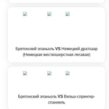
Бретонский эпаньоль
VS
Немецкий дратхаар
(Немецкая жесткошерстная легавая)
Бретонский эпаньоль
VS
Вельш-спрингер-
спаниель