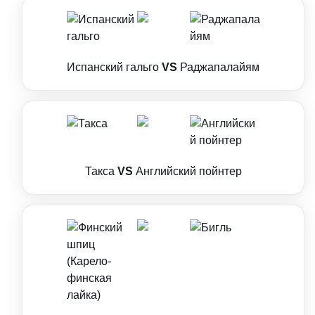
Испанский гальго
VS
Раджапалайям
Такса
VS
Английский пойнтер