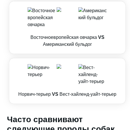
Восточноевропейская овчарка
VS
Американский бульдог
Норвич-терьер
VS
Вест-хайленд-уайт-терьер
Часто сравнивают
следующие породы собак