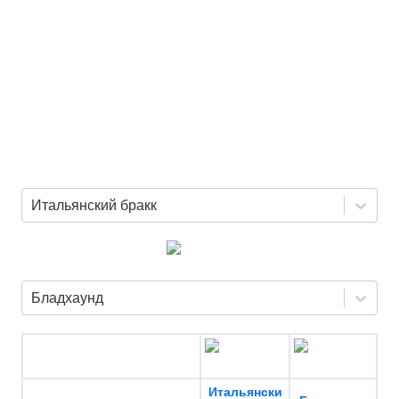
Итальянский бракк
Бладхаунд
Итальянски