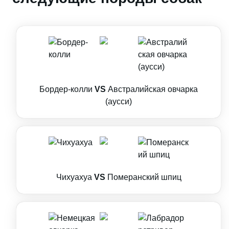
Бордер-колли
VS
Австралийская овчарка
(аусси)
Чихуахуа
VS
Померанский шпиц