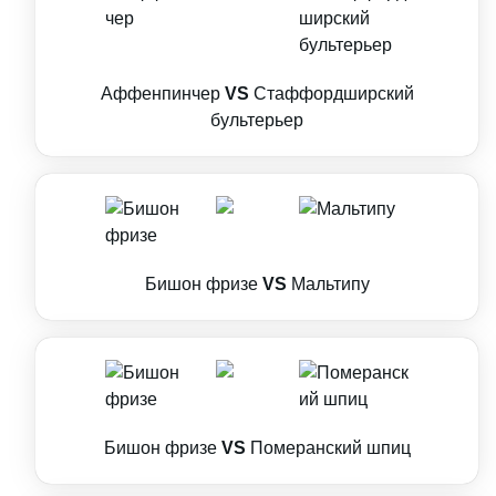
Аффенпинчер
VS
Стаффордширский
бультерьер
Бишон фризе
VS
Мальтипу
Бишон фризе
VS
Померанский шпиц