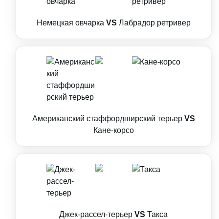
Немецкая овчарка
VS
Лабрадор ретривер
Американский стаффордширский терьер
VS
Кане-корсо
Джек-рассел-терьер
VS
Такса