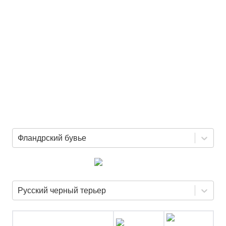
Фландрский бувье
Русский черный терьер