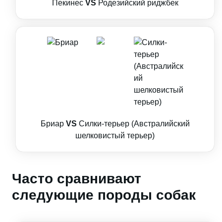
Пекинес
VS
Родезийский риджбек
Бриар
VS
Силки-терьер (Австралийский
шелковистый терьер)
Часто сравнивают
следующие породы собак