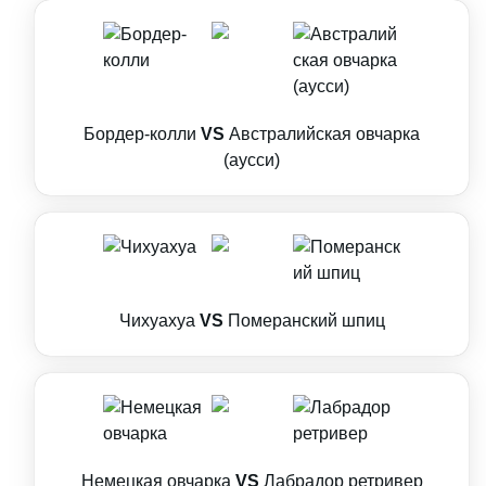
Бордер-колли
VS
Австралийская овчарка
(аусси)
Чихуахуа
VS
Померанский шпиц
Немецкая овчарка
VS
Лабрадор ретривер