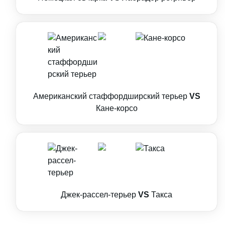
Американский стаффордширский терьер
VS
Кане-корсо
Джек-рассел-терьер
VS
Такса