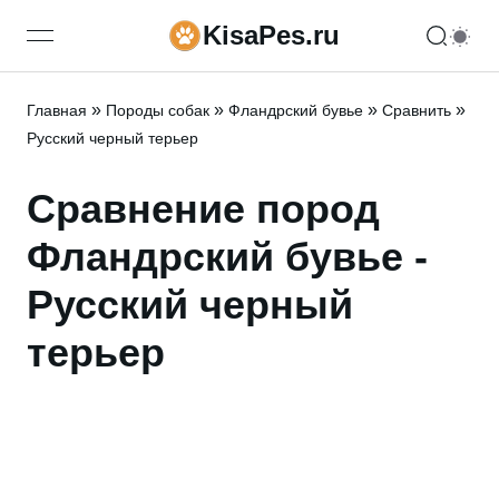
KisaPes.ru
open navigation menu
»
»
»
»
Главная
Породы собак
Фландрский бувье
Сравнить
Русский черный терьер
Сравнение пород
Фландрский бувье -
Русский черный
терьер