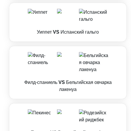
Уиппет
VS
Испанский гальго
Филд-спаниель
VS
Бельгийская овчарка
лакенуа