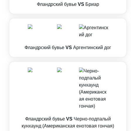
Фландрский бувье
VS
Бриар
Фландрский бувье
VS
Аргентинский дог
Фландрский бувье
VS
Черно-подпалый
кунхаунд (Американская енотовая гончая)