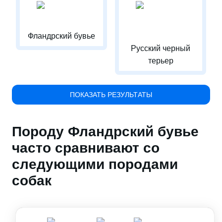
Фландрский бувье
Русский черный
терьер
ПОКАЗАТЬ РЕЗУЛЬТАТЫ
Породу Фландрский бувье
часто сравнивают со
следующими породами
собак