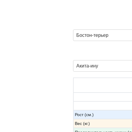
Бостон-терьер
Акита-ину
Рост (см.)
Вес (кг.)