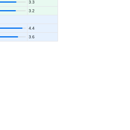
3.3
3.2
4.4
3.6