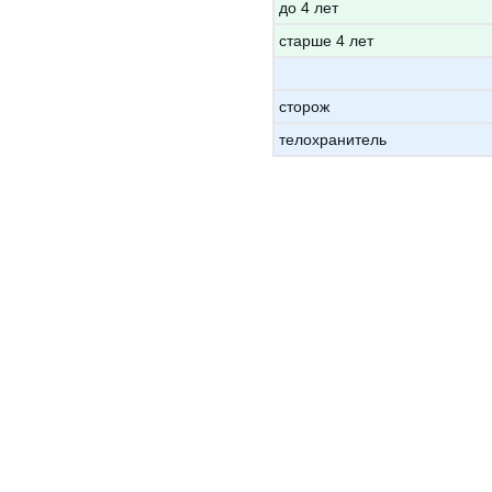
до 4 лет
старше 4 лет
сторож
телохранитель