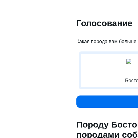
Голосование
Какая порода вам больше 
Босто
Породу Босто
породами соб