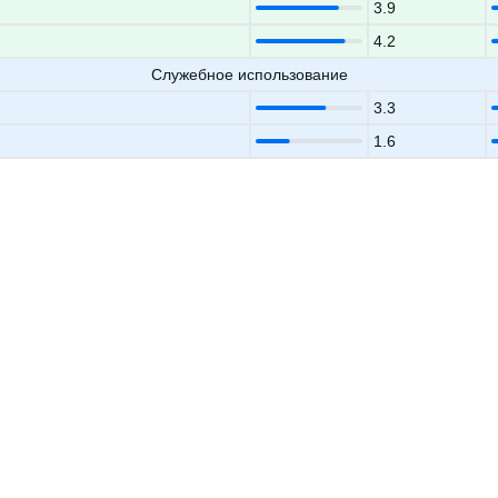
3.9
4.2
Служебное использование
3.3
1.6