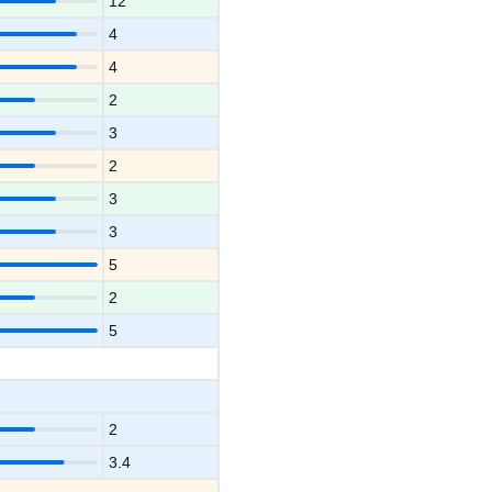
12
4
4
2
3
2
3
3
5
2
5
2
3.4