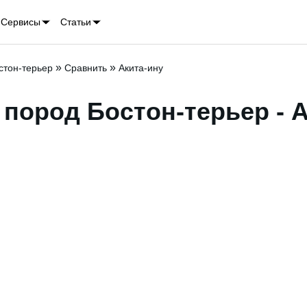
Сервисы
Статьи
»
»
стон-терьер
Сравнить
Акита-ину
пород Бостон-терьер - А