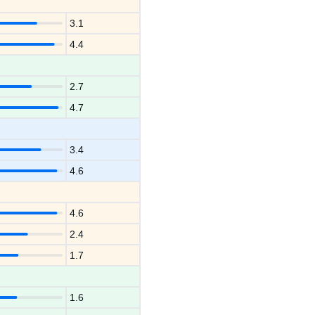
3.1
4.4
2.7
4.7
3.4
4.6
4.6
2.4
1.7
1.6