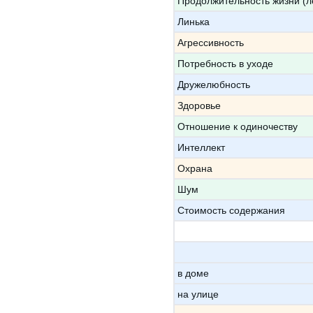
Продолжительность жизни (л
Линька
Агрессивность
Потребность в уходе
Дружелюбность
Здоровье
Отношение к одиночеству
Интеллект
Охрана
Шум
Стоимость содержания
в доме
на улице