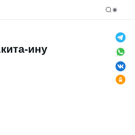
кита-ину