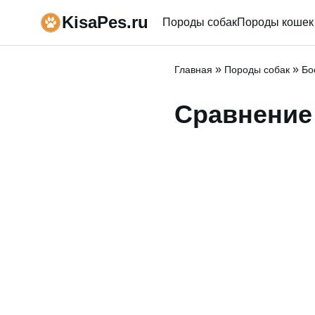
KisaPes.ru
Породы собак
Породы кошек
»
»
Главная
Породы собак
Бо
Сравнение 