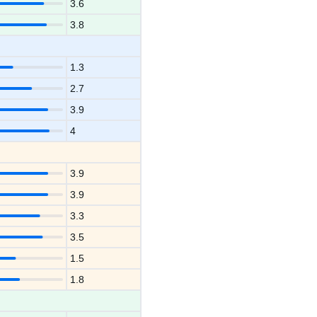
3.6
3.8
1.3
2.7
3.9
4
3.9
3.9
3.3
3.5
1.5
1.8