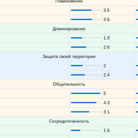
Повиновение
3.5
3.6
Доминирование
1.9
2.6
Защита своей территории
2
2.4
Общительность
5
4.3
3.1
Сосредоточенность
1.6