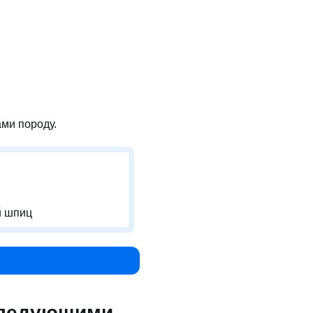
ми породу.
й шпиц
следующими