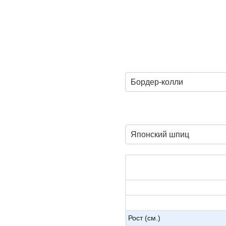
Бордер-колли
Японский шпиц
Рост (см.)