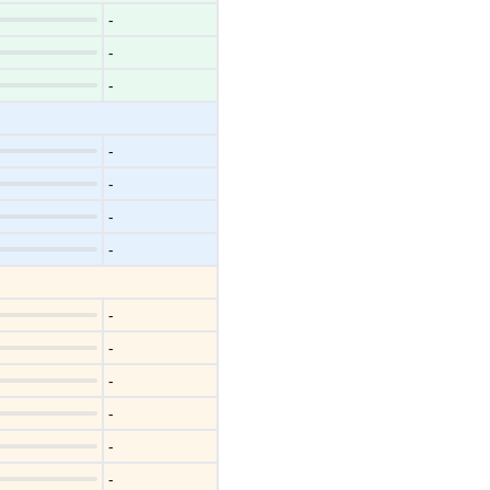
-
-
-
-
-
-
-
-
-
-
-
-
-