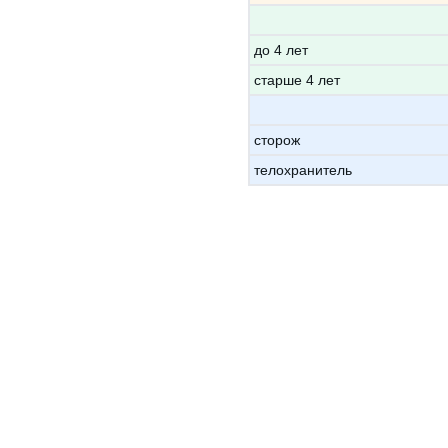
до 4 лет
старше 4 лет
сторож
телохранитель