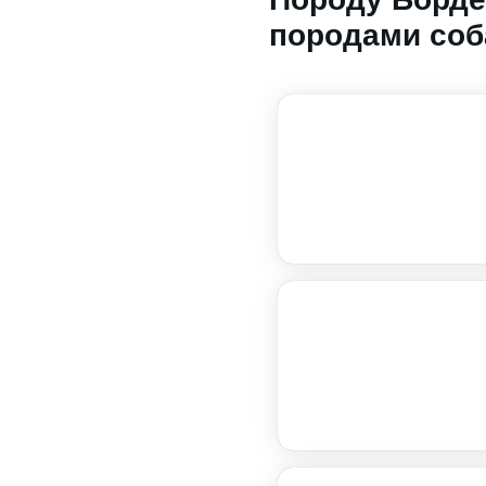
породами соб