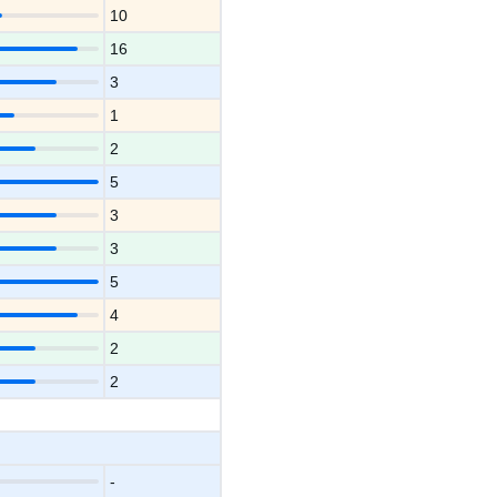
10
16
3
1
2
5
3
3
5
4
2
2
-