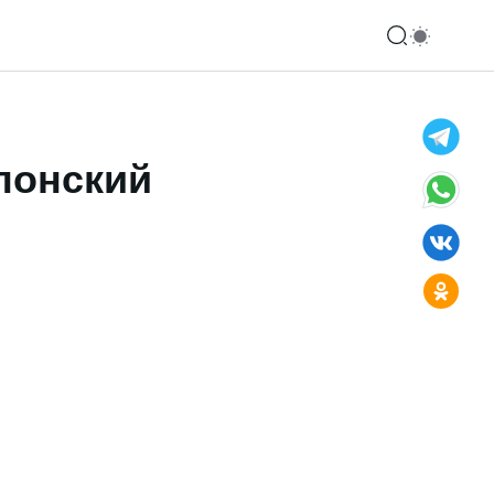
понский