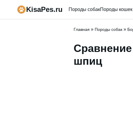
KisaPes.ru
Породы собак
Породы кошек
»
»
Главная
Породы собак
Бо
Сравнение
шпиц