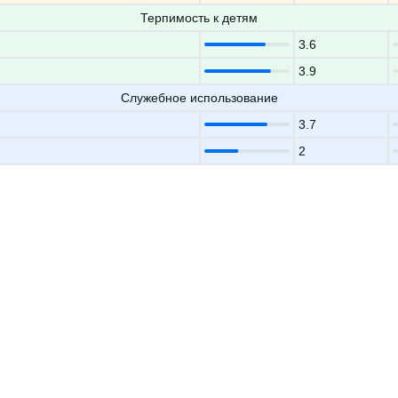
Терпимость к детям
3.6
3.9
Служебное использование
3.7
2