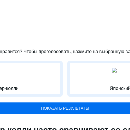
нравится? Чтобы проголосовать, нажмите на выбранную ва
ер-колли
Японски
ПОКАЗАТЬ РЕЗУЛЬТАТЫ
р-колли часто сравнивают со 