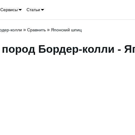
Сервисы
Статьи
»
»
рдер-колли
Сравнить
Японский шпиц
 пород Бордер-колли - Я