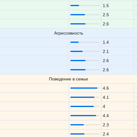
1.5
2.5
2.6
Агрессивность
1.4
2.1
2.6
2.6
Поведение в семье
4.6
4.1
4
4.4
2.3
2.4