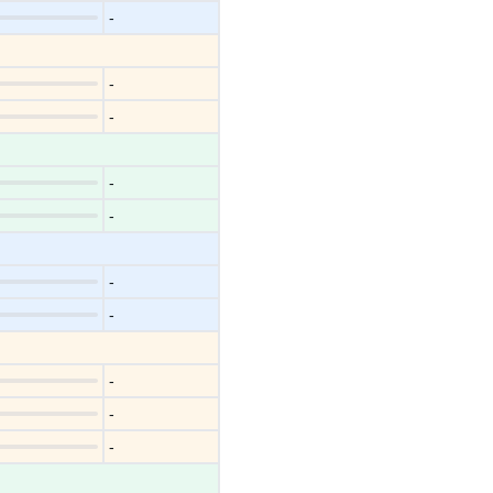
-
-
-
-
-
-
-
-
-
-