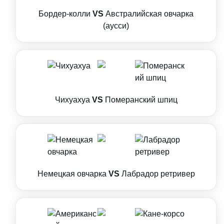
Бордер-колли
VS
Австралийская овчарка
(аусси)
Чихуахуа
VS
Померанский шпиц
Немецкая овчарка
VS
Лабрадор ретривер