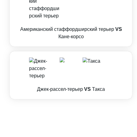
Американский стаффордширский терьер
VS
Кане-корсо
Джек-рассел-терьер
VS
Такса