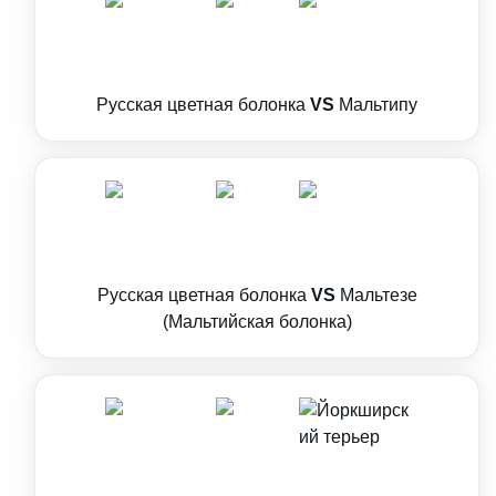
Русская цветная болонка
VS
Мальтипу
Русская цветная болонка
VS
Мальтезе
(Мальтийская болонка)