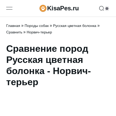
KisaPes.ru
open navigation menu
»
»
»
Главная
Породы собак
Русская цветная болонка
»
Сравнить
Норвич-терьер
Сравнение пород
Русская цветная
болонка - Норвич-
терьер