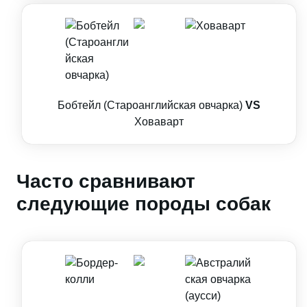
Бобтейл (Староанглийская овчарка)
VS
Ховаварт
Часто сравнивают
следующие породы собак