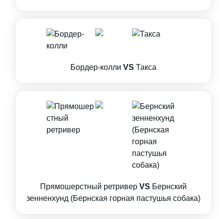
Бордер-колли
VS
Такса
Прямошерстный ретривер
VS
Бернский
зенненхунд (Бернская горная пастушья собака)