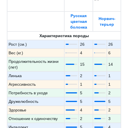
Русская
Норвич-
цветная
терьер
болонка
Характеристика породы
Рост (см.)
26
26
Вес (кг.)
4
6
Продолжительность жизни
15
14
(лет)
Линька
2
1
Агрессивность
1
1
Потребность в уходе
5
2
Дружелюбность
5
5
Здоровье
4
2
Отношение к одиночеству
2
3
Интеллект
5
4