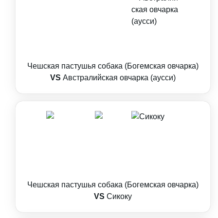
Чешская пастушья собака (Богемская овчарка)
VS
Австралийская овчарка (аусси)
Чешская пастушья собака (Богемская овчарка)
VS
Сикоку