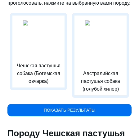
проголосовать, нажмите на выбранную вами породу.
Чешская пастушья
собака (Богемская
Австралийская
овчарка)
пастушья собака
(голубой хилер)
ПОКАЗАТЬ РЕЗУЛЬТАТЫ
Породу Чешская пастушья