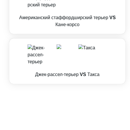
Американский стаффордширский терьер
VS
Кане-корсо
Джек-рассел-терьер
VS
Такса