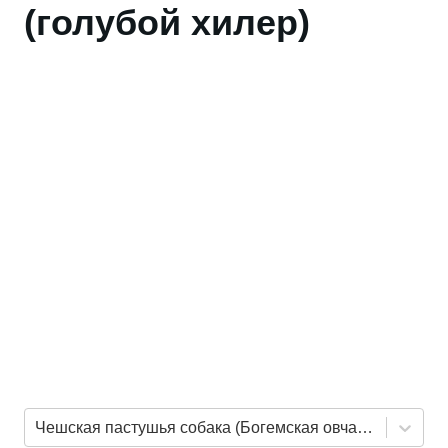
(голубой хилер)
Чешская пастушья собака (Богемская овчарка)