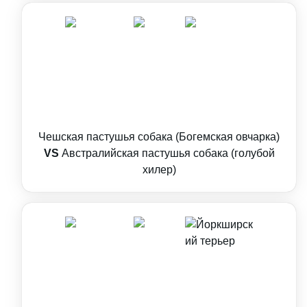
Чешская пастушья собака (Богемская овчарка)
VS
Австралийская пастушья собака (голубой
хилер)