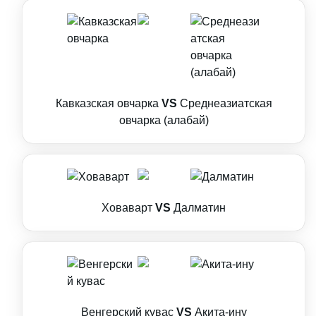
Кавказская овчарка
VS
Среднеазиатская
овчарка (алабай)
Ховаварт
VS
Далматин
Венгерский кувас
VS
Акита-ину