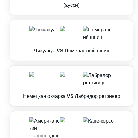
(аусси)
Чихуахуа
VS
Померанский шпиц
Немецкая овчарка
VS
Лабрадор ретривер