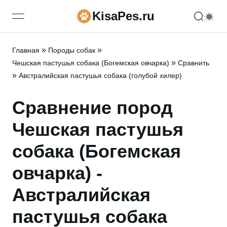
KisaPes.ru
open navigation menu
»
»
Главная
Породы собак
»
Чешская пастушья собака (Богемская овчарка)
Сравнить
»
Австралийская пастушья собака (голубой хилер)
Сравнение пород
Чешская пастушья
собака (Богемская
овчарка) -
Австралийская
пастушья собака