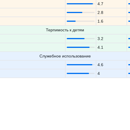
4.7
2.8
1.6
Терпимость к детям
3.2
4.1
Служебное использование
4.6
4