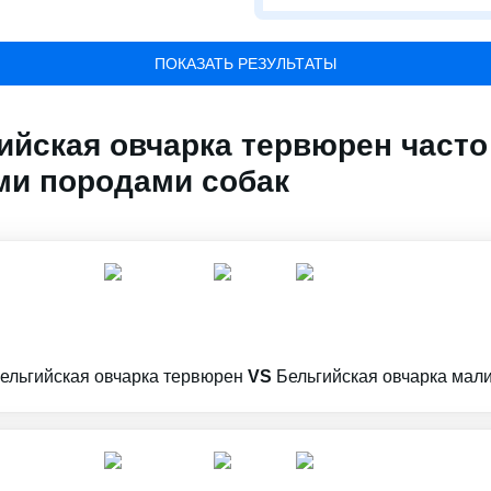
ПОКАЗАТЬ РЕЗУЛЬТАТЫ
ийская овчарка тервюрен част
и породами собак
ельгийская овчарка тервюрен
VS
Бельгийская овчарка мал