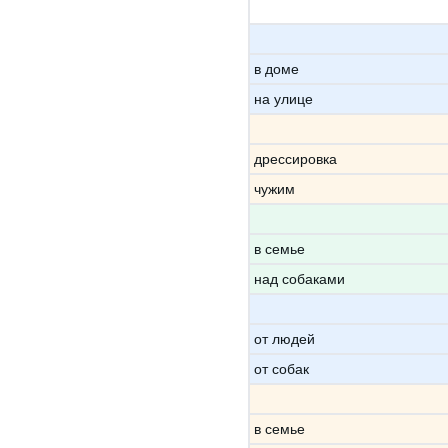
в доме
на улице
дрессировка
чужим
в семье
над собаками
от людей
от собак
в семье