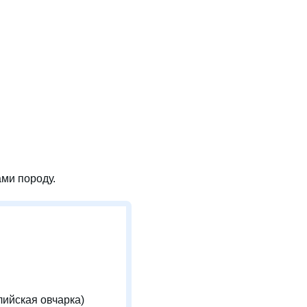
ми породу.
лийская овчарка)