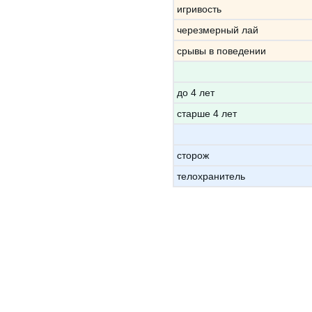
игривость
черезмерный лай
срывы в поведении
до 4 лет
старше 4 лет
сторож
телохранитель