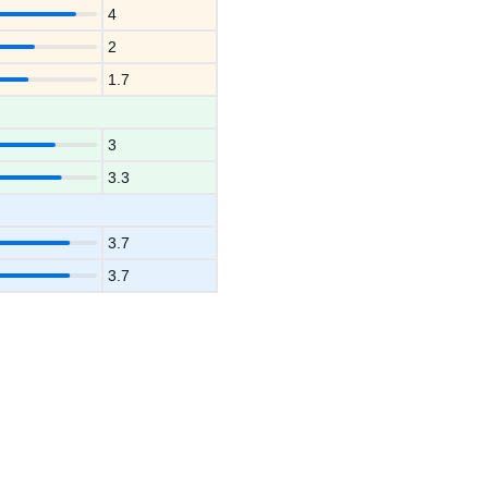
4
2
1.7
3
3.3
3.7
3.7