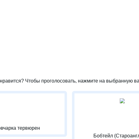
нравится? Чтобы проголосовать, нажмите на выбранную ва
овчарка тервюрен
Бобтейл (Староанг