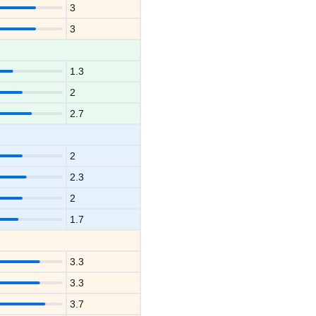
3
3
1.3
2
2.7
2
2.3
2
1.7
3.3
3.3
3.7