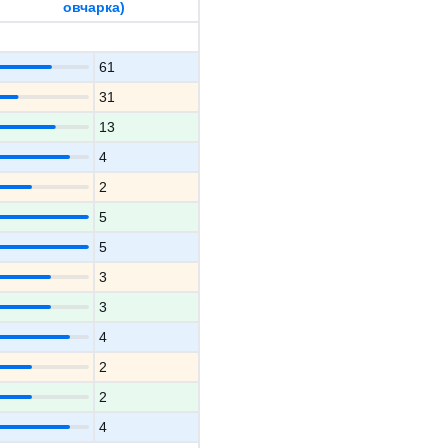
овчарка)
61
31
13
4
2
5
5
3
3
4
2
2
4