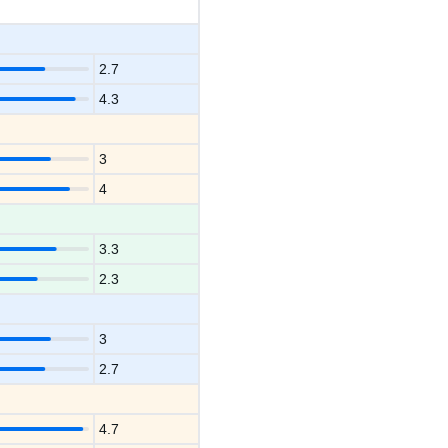
2.7
4.3
3
4
3.3
2.3
3
2.7
4.7