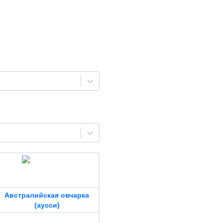
Австралийская овчарка
(аусси)