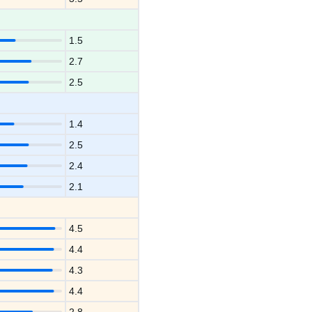
1.5
2.7
2.5
1.4
2.5
2.4
2.1
4.5
4.4
4.3
4.4