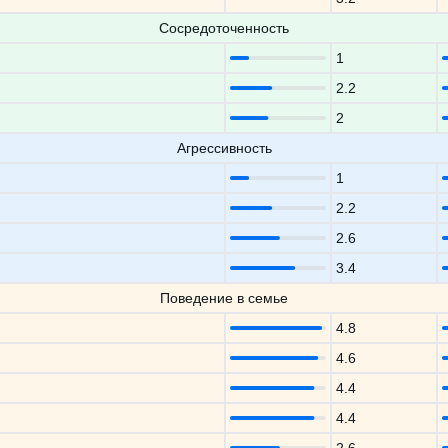
Сосредоточенность
1
2.2
2
Агрессивность
1
2.2
2.6
3.4
Поведение в семье
4.8
4.6
4.4
4.4