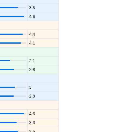
3.5
4.6
4.4
4.1
2.1
2.8
3
2.8
4.6
3.3
3.5