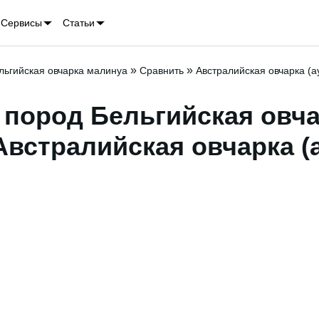
Сервисы
Статьи
»
»
льгийская овчарка малинуа
Сравнить
Австралийская овчарка (а
 пород Бельгийская овч
Австралийская овчарка (