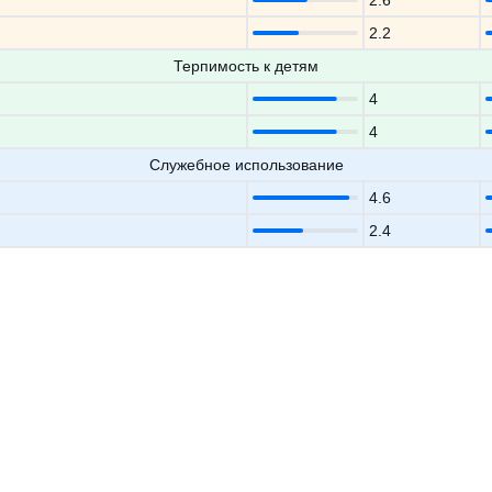
2.6
2.2
Терпимость к детям
4
4
Служебное использование
4.6
2.4