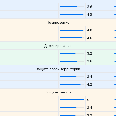
3.6
4.8
Повиновение
4.8
4.6
Доминирование
3.2
3.6
Защита своей территории
3.4
4.2
Общительность
5
3.4
3.2