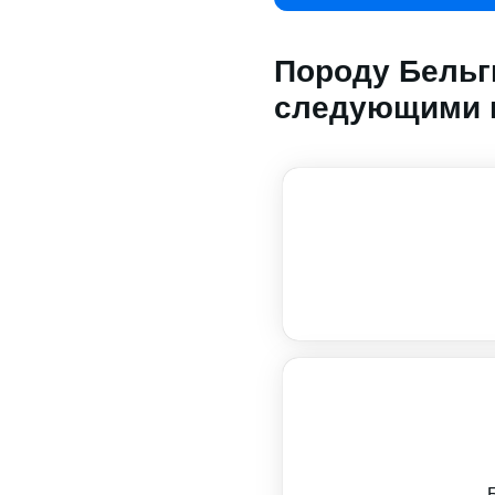
Породу Бельг
следующими 