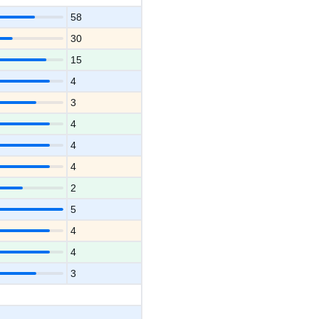
58
30
15
4
3
4
4
4
2
5
4
4
3