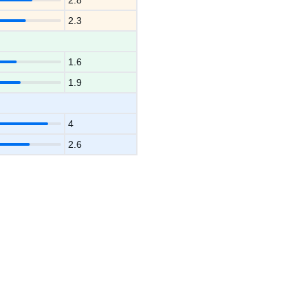
2.8
2.3
1.6
1.9
4
2.6