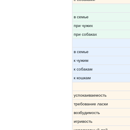
в семье
при чужих
при собаках
в семье
к чужим
к собакам
к кошкам
успокаиваемость
требование ласки
возбудимость
игривость