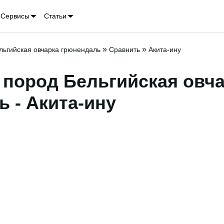
Сервисы
Статьи
»
»
льгийская овчарка грюнендаль
Сравнить
Акита-ину
 пород Бельгийская овч
 - Акита-ину