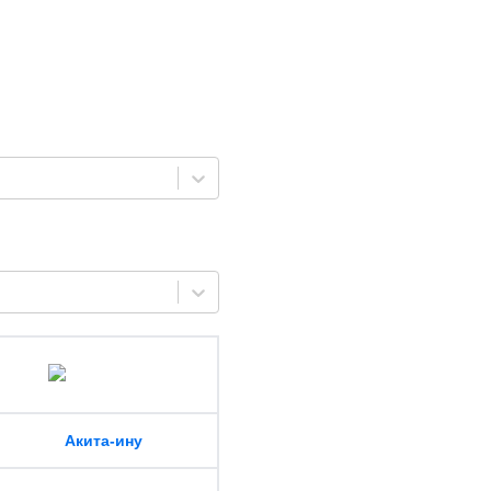
Акита-ину