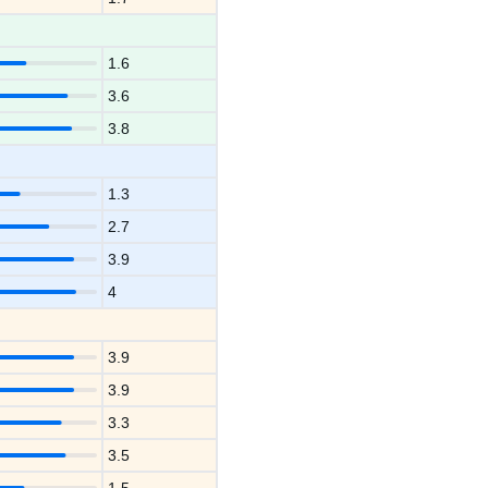
1.6
3.6
3.8
1.3
2.7
3.9
4
3.9
3.9
3.3
3.5