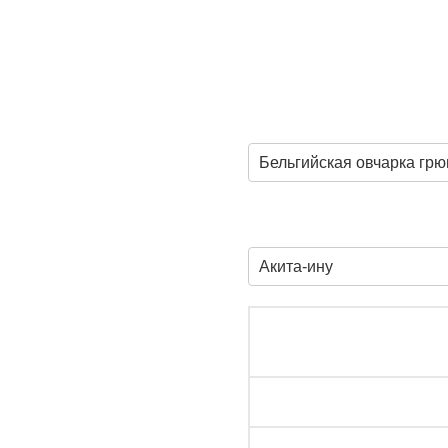
Бельгийская овчарка гр
Акита-ину