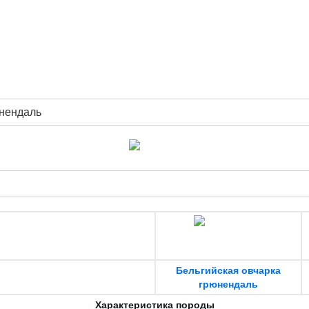
юнендаль
Бельгийская овчарка
грюнендаль
Характеристика породы