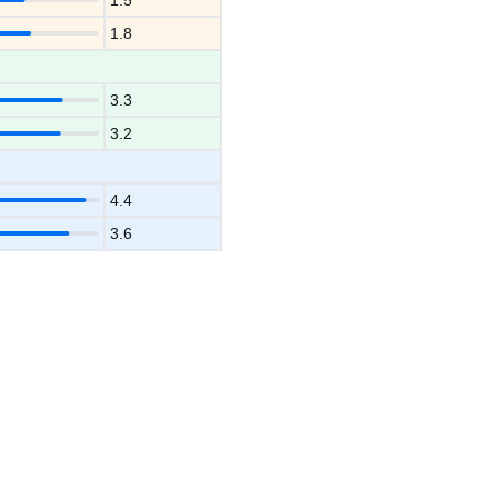
1.5
1.8
3.3
3.2
4.4
3.6