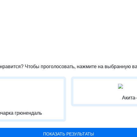
нравится? Чтобы проголосовать, нажмите на выбранную ва
Акита
вчарка грюнендаль
ПОКАЗАТЬ РЕЗУЛЬТАТЫ