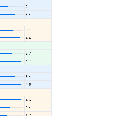
2
3.4
3.1
4.4
2.7
4.7
3.4
4.6
4.6
2.4
1.7