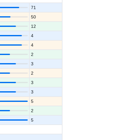
71
50
12
4
4
2
3
2
3
3
5
2
5