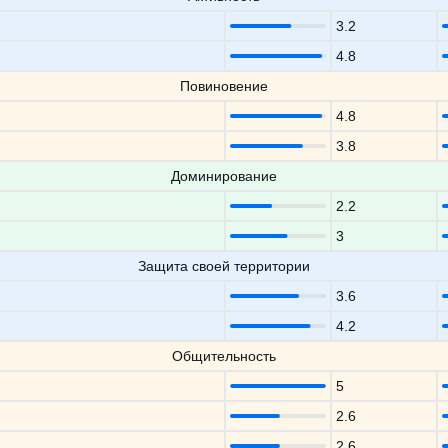
3.2
4.8
Повиновение
4.8
3.8
Доминирование
2.2
3
Защита своей территории
3.6
4.2
Общительность
5
2.6
2.6