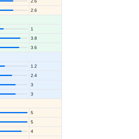
2.6
2.6
1
3.8
3.6
1.2
2.4
3
3
5
5
4