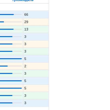
66
29
13
3
3
3
5
2
3
5
5
3
3