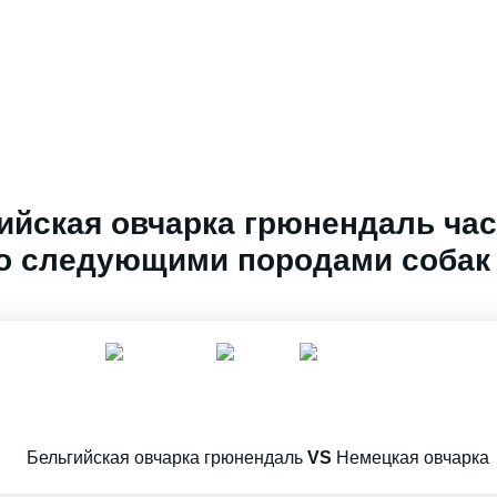
ийская овчарка грюнендаль час
о следующими породами собак
Бельгийская овчарка грюнендаль
VS
Немецкая овчарка