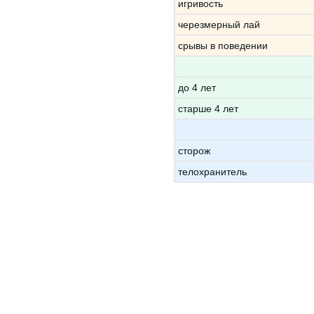
игривость
черезмерный лай
срывы в поведении
до 4 лет
старше 4 лет
сторож
телохранитель