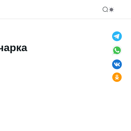
чарка