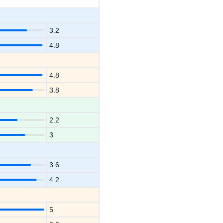
3.2
4.8
4.8
3.8
2.2
3
3.6
4.2
5