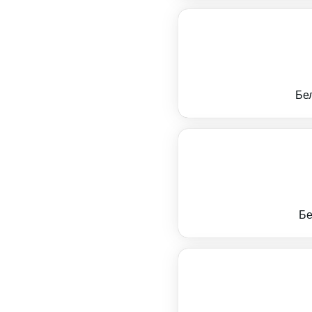
Бе
Бе