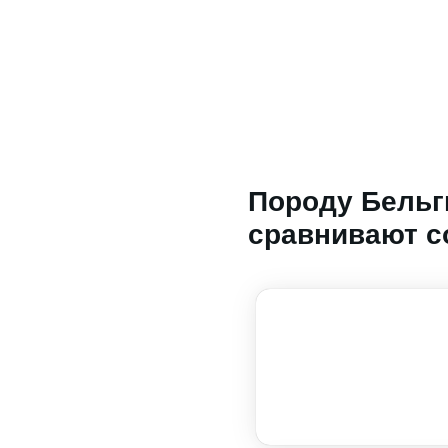
Породу Бельг
сравнивают с