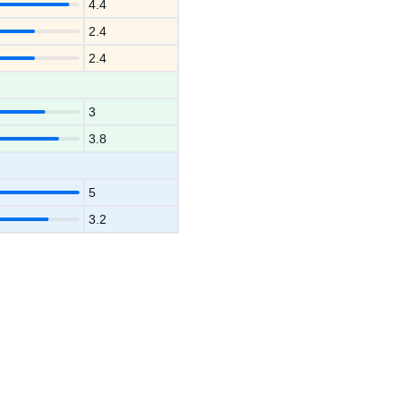
4.4
2.4
2.4
3
3.8
5
3.2