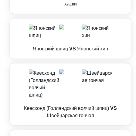
хаски
Японский шпиц
VS
Японский хин
Кеесхонд (Голландский волчий шпиц)
VS
Швейцарская гончая