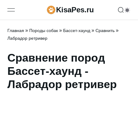
KisaPes.ru
open navigation menu
»
»
»
»
Главная
Породы собак
Бассет-хаунд
Сравнить
Лабрадор ретривер
Сравнение пород
Бассет-хаунд -
Лабрадор ретривер