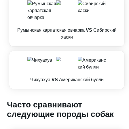
Румынская карпатская овчарка
VS
Сибирский
хаски
Чихуахуа
VS
Американский булли
Часто сравнивают
следующие породы собак