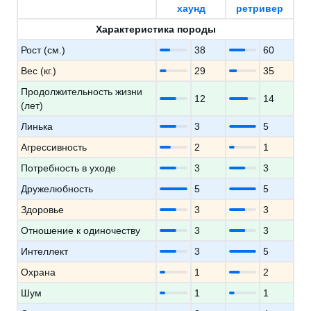
хаунд
ретривер
Характеристика породы
Рост (см.)
38
60
Вес (кг.)
29
35
Продолжительность жизни
12
14
(лет)
Линька
3
5
Агрессивность
2
1
Потребность в уходе
3
3
Дружелюбность
5
5
Здоровье
3
3
Отношение к одиночеству
3
3
Интеллект
3
5
Охрана
1
2
Шум
1
1