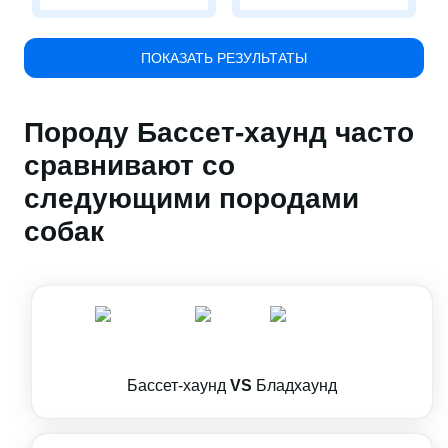
ПОКАЗАТЬ РЕЗУЛЬТАТЫ
Породу Бассет-хаунд часто
сравнивают со
следующими породами
собак
Бассет-хаунд
VS
Бладхаунд