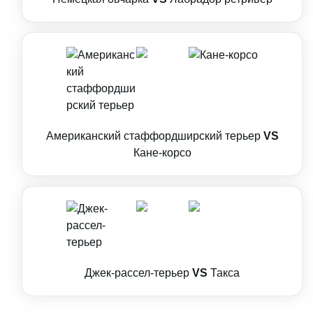
Американский стаффордширский терьер
VS
Кане-корсо
Джек-рассел-терьер
VS
Такса