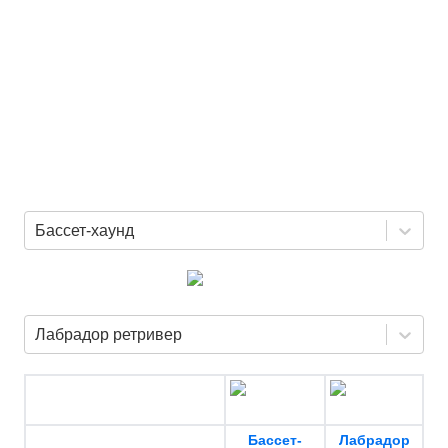
Бассет-хаунд
Лабрадор ретривер
Бассет-
Лабрадор