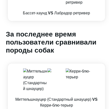
Бассет-хаунд
VS
Лабрадор ретривер
За последнее время
пользователи сравнивали
породы собак
Миттельшнауцер (Стандартный шнауцер)
VS
Керри-блю-терьер