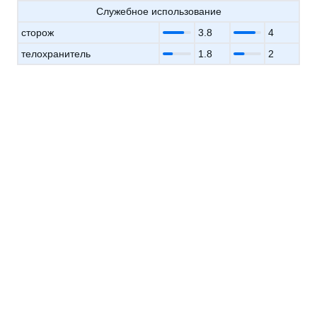
Служебное использование
сторож
3.8
4
телохранитель
1.8
2