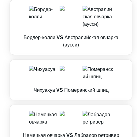
Бордер-колли
VS
Австралийская овчарка
(аусси)
Чихуахуа
VS
Померанский шпиц
Немецкая овчарка
VS
Лабрадор ретривер