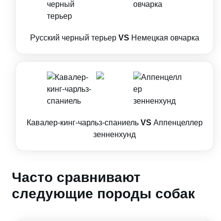
Русский черный терьер
VS
Немецкая овчарка
Кавалер-кинг-чарльз-спаниель
VS
Аппенцеллер
зенненхунд
Часто сравнивают
следующие породы собак