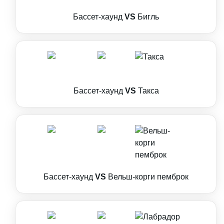
Бассет-хаунд
VS
Бигль
Бассет-хаунд
VS
Такса
Бассет-хаунд
VS
Вельш-корги пемброк