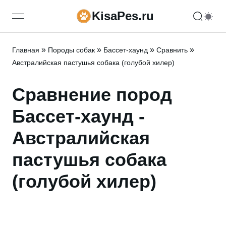
KisaPes.ru
open navigation menu
»
»
»
»
Главная
Породы собак
Бассет-хаунд
Сравнить
Австралийская пастушья собака (голубой хилер)
Сравнение пород
Бассет-хаунд -
Австралийская
пастушья собака
(голубой хилер)