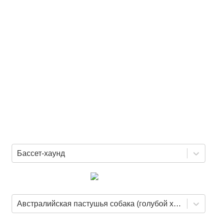
Бассет-хаунд
Австралийская пастушья собака (голубой хилер)