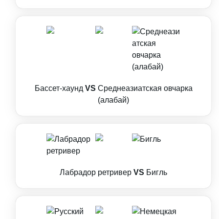
Бассет-хаунд
VS
Среднеазиатская овчарка
(алабай)
Лабрадор ретривер
VS
Бигль