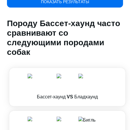
ПОКАЗАТЬ РЕЗУЛЬТАТЫ
Породу Бассет-хаунд часто
сравнивают со
следующими породами
собак
Бассет-хаунд
VS
Бладхаунд