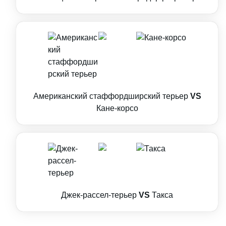
Американский стаффордширский терьер
VS
Кане-корсо
Джек-рассел-терьер
VS
Такса