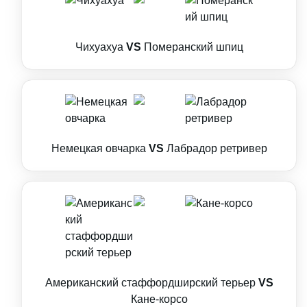
Чихуахуа
VS
Померанский шпиц
Немецкая овчарка
VS
Лабрадор ретривер
Американский стаффордширский терьер
VS
Кане-корсо