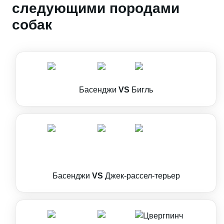
следующими породами
собак
Басенджи
VS
Бигль
Басенджи
VS
Джек-рассел-терьер