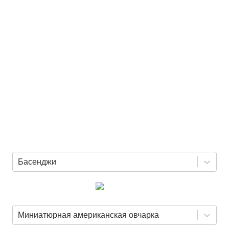
Басенджи
Миниатюрная американская овчарка