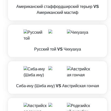
Американский стаффордширский терьер
VS
Американский мастиф
Русский той
VS
Чихуахуа
Сиба-ину (Шиба ину)
VS
Австрийская гончая