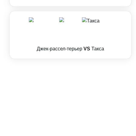
Джек-рассел-терьер
VS
Такса