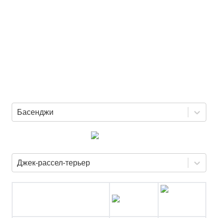
Басенджи
Джек-рассел-терьер