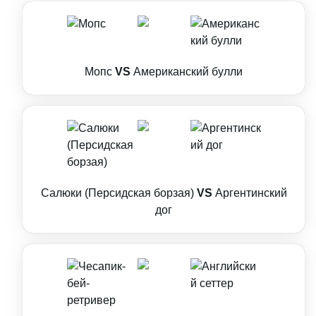
Мопс
VS
Американский булли
Салюки (Персидская борзая)
VS
Аргентинский
дог