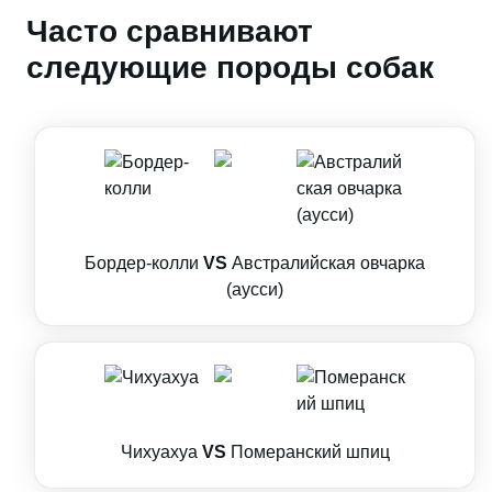
Часто сравнивают
следующие породы собак
Бордер-колли
VS
Австралийская овчарка
(аусси)
Чихуахуа
VS
Померанский шпиц