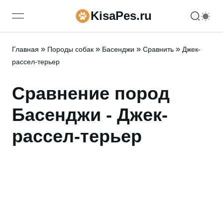
KisaPes.ru
open navigation menu
»
»
»
»
Главная
Породы собак
Басенджи
Сравнить
Джек-
рассел-терьер
Сравнение пород
Басенджи - Джек-
рассел-терьер