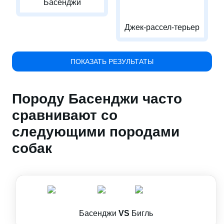
Басенджи
Джек-рассел-терьер
ПОКАЗАТЬ РЕЗУЛЬТАТЫ
Породу Басенджи часто
сравнивают со
следующими породами
собак
Басенджи
VS
Бигль