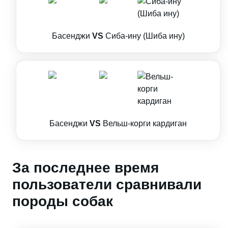
Басенджи
VS
Сиба-ину (Шиба ину)
Басенджи
VS
Вельш-корги кардиган
За последнее время
пользователи сравнивали
породы собак