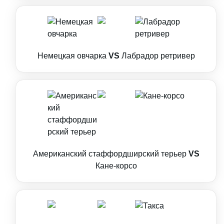
Немецкая овчарка
VS
Лабрадор ретривер
Американский стаффордширский терьер
VS
Кане-корсо