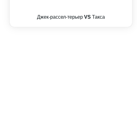
Джек-рассел-терьер
VS
Такса