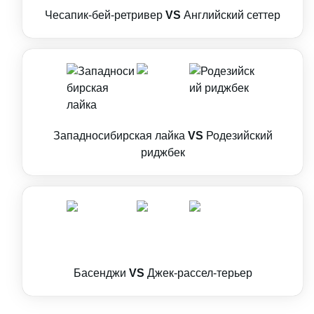
Чесапик-бей-ретривер
VS
Английский сеттер
Западносибирская лайка
VS
Родезийский
риджбек
Басенджи
VS
Джек-рассел-терьер