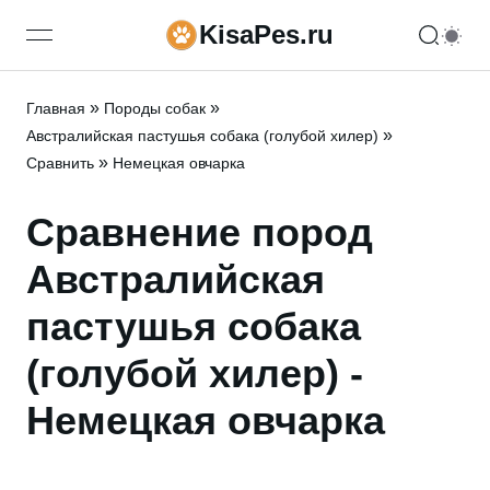
KisaPes.ru
open navigation menu
»
»
Главная
Породы собак
»
Австралийская пастушья собака (голубой хилер)
»
Сравнить
Немецкая овчарка
Сравнение пород
Австралийская
пастушья собака
(голубой хилер) -
Немецкая овчарка