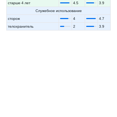
старше 4 лет
4.5
3.9
Служебное использование
сторож
4
4.7
телохранитель
2
3.9