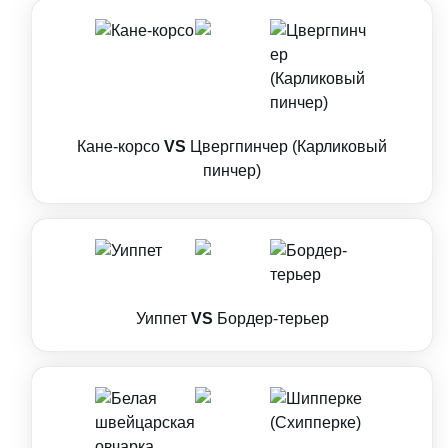
Кане-корсо
VS
Цвергпинчер (Карликовый
пинчер)
Уиппет
VS
Бордер-терьер