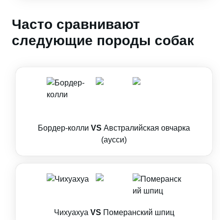
Часто сравнивают
следующие породы собак
Бордер-колли
VS
Австралийская овчарка
(аусси)
Чихуахуа
VS
Померанский шпиц