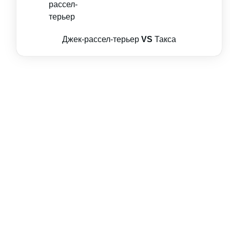
Джек-рассел-терьер
VS
Такса