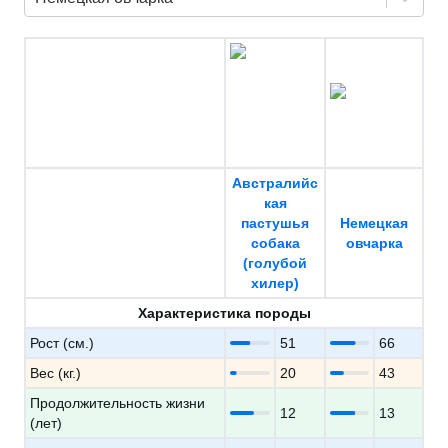
Австралийс
кая
пастушья
Немецкая
собака
овчарка
(голубой
хилер)
Характеристика породы
Рост (см.)
51
66
Вес (кг.)
20
43
Продолжительность жизни
12
13
(лет)