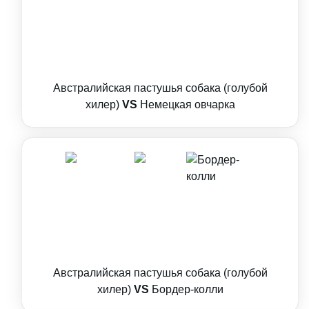
Австралийская пастушья собака (голубой
хилер)
VS
Немецкая овчарка
Австралийская пастушья собака (голубой
хилер)
VS
Бордер-колли