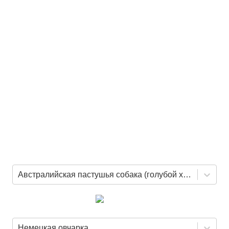
Австралийская пастушья собака (голубой хилер)
Немецкая овчарка