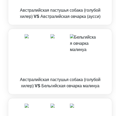
Австралийская пастушья собака (голубой
хилер)
VS
Австралийская овчарка (аусси)
Австралийская пастушья собака (голубой
хилер)
VS
Бельгийская овчарка малинуа