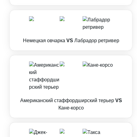
Немецкая овчарка
VS
Лабрадор ретривер
Американский стаффордширский терьер
VS
Кане-корсо