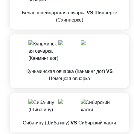
Белая швейцарская овчарка
VS
Шипперке
(Схипперке)
Куньминская овчарка (Канминг дог)
VS
Немецкая овчарка
Сиба-ину (Шиба ину)
VS
Сибирский хаски