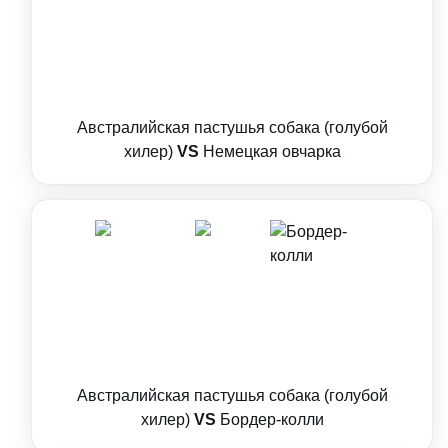
Австралийская пастушья собака (голубой
хилер)
VS
Немецкая овчарка
Австралийская пастушья собака (голубой
хилер)
VS
Бордер-колли