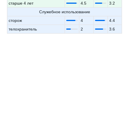
старше 4 лет
4.5
3.2
Служебное использование
сторож
4
4.4
телохранитель
2
3.6