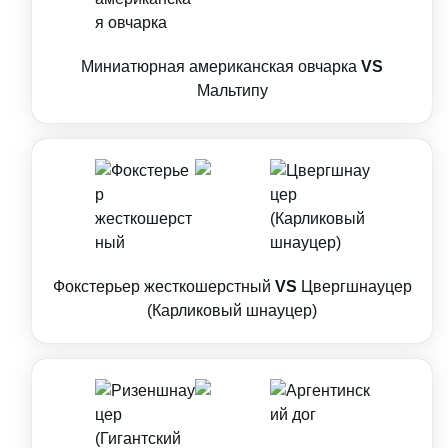
Миниатюрная американская овчарка
VS
Мальтипу
Фокстерьер жесткошерстный
VS
Цвергшнауцер
(Карликовый шнауцер)