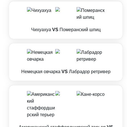
Чихуахуа
VS
Померанский шпиц
Немецкая овчарка
VS
Лабрадор ретривер