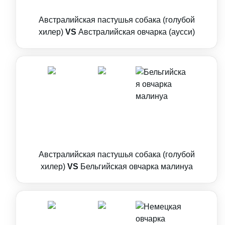
Австралийская пастушья собака (голубой
хилер)
VS
Австралийская овчарка (аусси)
Австралийская пастушья собака (голубой
хилер)
VS
Бельгийская овчарка малинуа