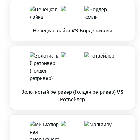
Ненецкая лайка
VS
Бордер-колли
Золотистый ретривер (Голден ретривер)
VS
Ротвейлер