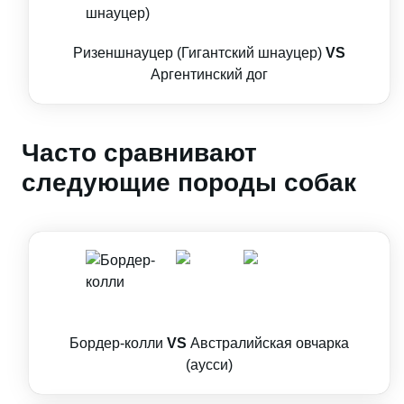
Ризеншнауцер (Гигантский шнауцер)
VS
Аргентинский дог
Часто сравнивают
следующие породы собак
Бордер-колли
VS
Австралийская овчарка
(аусси)