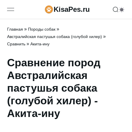
KisaPes.ru
open navigation menu
»
»
Главная
Породы собак
»
Австралийская пастушья собака (голубой хилер)
»
Сравнить
Акита-ину
Сравнение пород
Австралийская
пастушья собака
(голубой хилер) -
Акита-ину