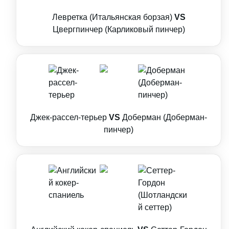
Левретка (Итальянская борзая)
VS
Цвергпинчер (Карликовый пинчер)
Джек-рассел-терьер
VS
Доберман (Доберман-
пинчер)