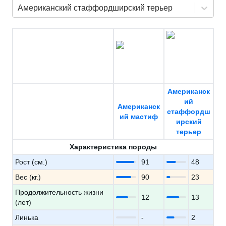
Американский стаффордширский терьер
Американск
ий
Американск
стаффордш
ий мастиф
ирский
терьер
Характеристика породы
Рост (см.)
91
48
Вес (кг.)
90
23
Продолжительность жизни
12
13
(лет)
Линька
-
2