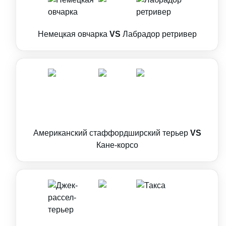
Немецкая овчарка
VS
Лабрадор ретривер
Американский стаффордширский терьер
VS
Кане-корсо