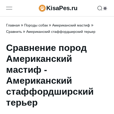
KisaPes.ru
open navigation menu
»
»
»
Главная
Породы собак
Американский мастиф
»
Сравнить
Американский стаффордширский терьер
Сравнение пород
Американский
мастиф -
Американский
стаффордширский
терьер