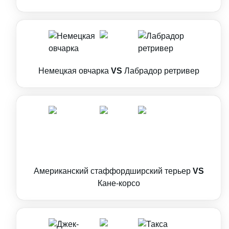
Немецкая овчарка
VS
Лабрадор ретривер
Американский стаффордширский терьер
VS
Кане-корсо