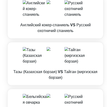
Английский кокер-спаниель
VS
Русский
охотничий спаниель
Тазы (Казахская борзая)
VS
Тайган (киргизская
борзая)