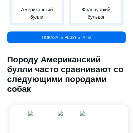
Американский
Французский
булли
бульдог
ПОКАЗАТЬ РЕЗУЛЬТАТЫ
Породу Американский
булли часто сравнивают со
следующими породами
собак