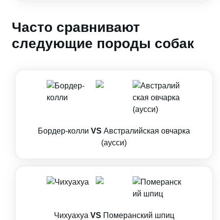
Часто сравнивают
следующие породы собак
Бордер-колли
VS
Австралийская овчарка
(аусси)
Чихуахуа
VS
Померанский шпиц