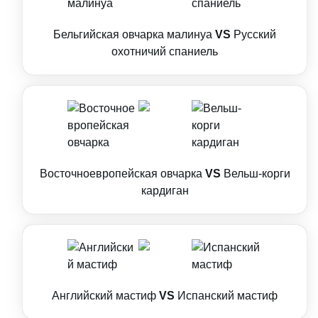
Бельгийская овчарка малинуа
VS
Русский
охотничий спаниель
Восточноевропейская овчарка
VS
Вельш-корги
кардиган
Английский мастиф
VS
Испанский мастиф