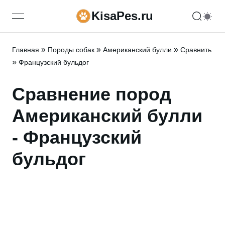
KisaPes.ru
open navigation menu
»
»
»
Главная
Породы собак
Американский булли
Сравнить
»
Французский бульдог
Сравнение пород
Американский булли
- Французский
бульдог