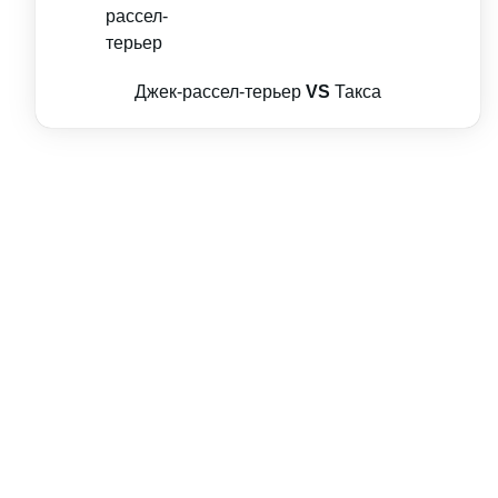
Джек-рассел-терьер
VS
Такса