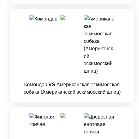
Комондор
VS
Американская эскимосская
собака (Американский эскимосский шпиц)