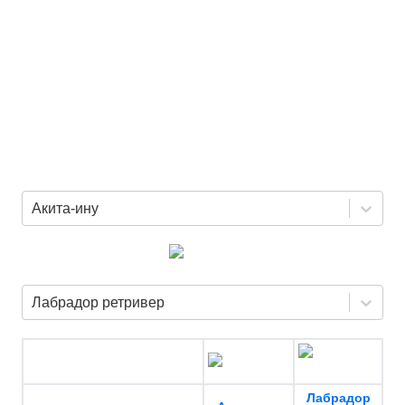
Акита-ину
Лабрадор ретривер
Лабрадор