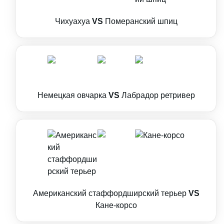
Чихуахуа
VS
Померанский шпиц
Немецкая овчарка
VS
Лабрадор ретривер
Американский стаффордширский терьер
VS
Кане-корсо