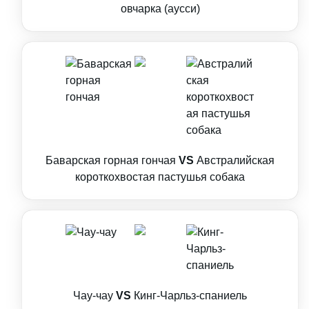
овчарка (аусси)
Баварская горная гончая
VS
Австралийская
короткохвостая пастушья собака
Чау-чау
VS
Кинг-Чарльз-спаниель