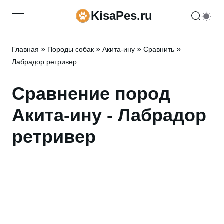
KisaPes.ru
open navigation menu
»
»
»
»
Главная
Породы собак
Акита-ину
Сравнить
Лабрадор ретривер
Сравнение пород
Акита-ину - Лабрадор
ретривер