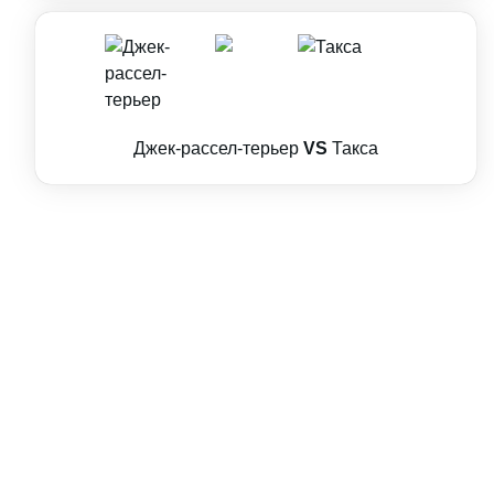
Джек-рассел-терьер
VS
Такса