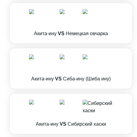
Акита-ину
VS
Немецкая овчарка
Акита-ину
VS
Сиба-ину (Шиба ину)
Акита-ину
VS
Сибирский хаски