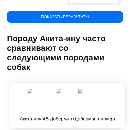
ПОКАЗАТЬ РЕЗУЛЬТАТЫ
Породу Акита-ину часто
сравнивают со
следующими породами
собак
Акита-ину
VS
Доберман (Доберман-пинчер)