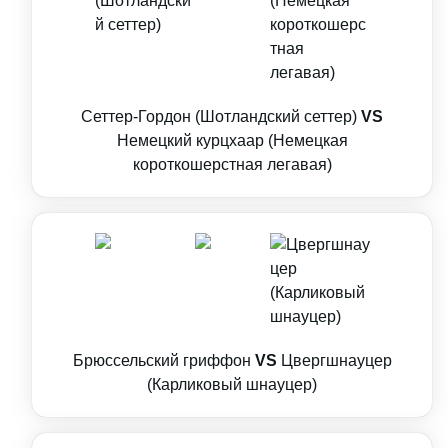
Сеттер-Гордон (Шотландский сеттер)
VS
Немецкий курцхаар (Немецкая
короткошерстная легавая)
Брюссельский гриффон
VS
Цвергшнауцер
(Карликовый шнауцер)