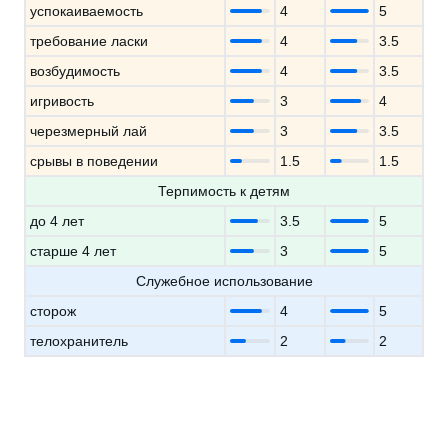
успокаиваемость
4
5
требование ласки
4
3.5
возбудимость
4
3.5
игривость
3
4
черезмерный лай
3
3.5
срывы в поведении
1.5
1.5
Терпимость к детям
до 4 лет
3.5
5
старше 4 лет
3
5
Служебное использование
сторож
4
5
телохранитель
2
2