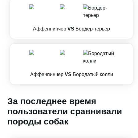
Аффенпинчер
VS
Бордер-терьер
Аффенпинчер
VS
Бородатый колли
За последнее время
пользователи сравнивали
породы собак