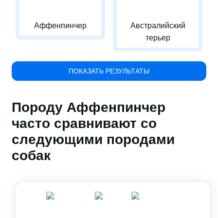
Аффенпинчер
Австралийский
терьер
ПОКАЗАТЬ РЕЗУЛЬТАТЫ
Породу Аффенпинчер
часто сравнивают со
следующими породами
собак