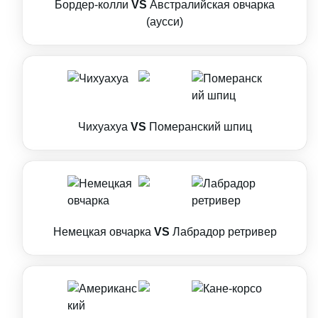
Бордер-колли
VS
Австралийская овчарка
(аусси)
Чихуахуа
VS
Померанский шпиц
Немецкая овчарка
VS
Лабрадор ретривер