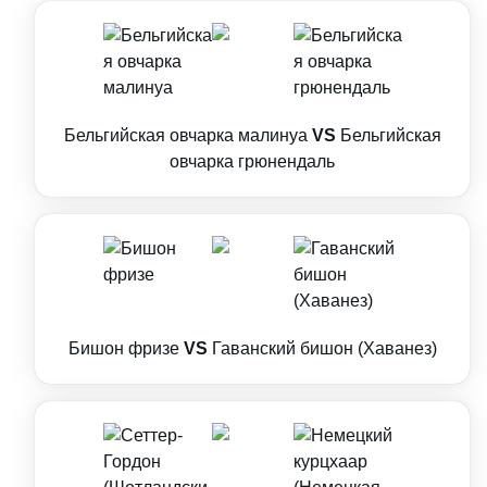
Бельгийская овчарка малинуа
VS
Бельгийская
овчарка грюнендаль
Бишон фризе
VS
Гаванский бишон (Хаванез)