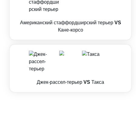
Американский стаффордширский терьер
VS
Кане-корсо
Джек-рассел-терьер
VS
Такса