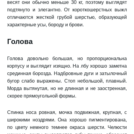
весят они обычно меньше 30 кг, поэтому выглядят
подтянуто и элегантно. От короткошерстных выжл
отличаются жесткой грубой шерстью, образующей
характерные усы, бороду и брови.
Голова
Голова довольно большая, но пропорциональна
корпусу и выглядит изящно. На лбу хорошо заметна
срединная борозда. Надбровные дуги и затылочный
бугор слабо выражены. Стоп небольшой, плавный.
Морда вытянутая, но не длинная и не заостренная,
скорее прямоугольной формы.
Спинка носа ровная, мочка подвижная, крупная, с
широкими ноздрями. Она хорошо пигментирована,
по цвету немного темнее окраса шерсти. Челюсти