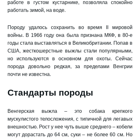
работе в густом кустарнике, позволяла спокойно
работать зимой, на воде.
Породу удалось сохранить во время II мировой
войны. В 1966 году она была признана МКФ, в 80-е
годы стала выставляться в Великобритании. Попав в
США, жесткошерстные выжлы стали популярными,
но используются в основном для охоты. Сейчас
порода довольно редкая, за пределами Венгрии
почти не известна.
Стандарты породы
Венгерская выжла – это собака крепкого
мускулистого телосложения, с типичной для легавых
внешностью. Рост у нее чуть выше среднего – кобели
могут дорастать до 64 см, суки – не более 60 см. Но