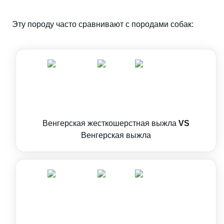
Эту породу часто сравнивают с породами собак:
Венгерская жесткошерстная выжла
VS
Венгерская выжла