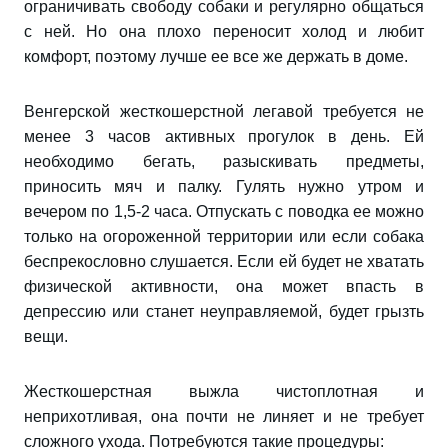
ограничивать свободу собаки и регулярно общаться
с ней. Но она плохо переносит холод и любит
комфорт, поэтому лучше ее все же держать в доме.
Венгерской жесткошерстной легавой требуется не
менее 3 часов активных прогулок в день. Ей
необходимо бегать, разыскивать предметы,
приносить мяч и палку. Гулять нужно утром и
вечером по 1,5-2 часа. Отпускать с поводка ее можно
только на огороженной территории или если собака
беспрекословно слушается. Если ей будет не хватать
физической активности, она может впасть в
депрессию или станет неуправляемой, будет грызть
вещи.
Жесткошерстная выжла чистоплотная и
неприхотливая, она почти не линяет и не требует
сложного ухода. Потребуются такие процедуры: