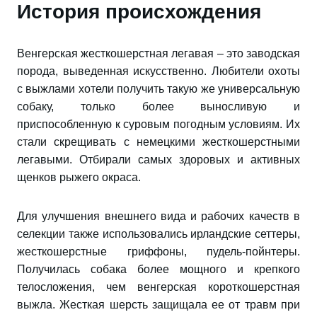
История происхождения
Венгерская жесткошерстная легавая – это заводская
порода, выведенная искусственно. Любители охоты
с выжлами хотели получить такую же универсальную
собаку, только более выносливую и
приспособленную к суровым погодным условиям. Их
стали скрещивать с немецкими жесткошерстными
легавыми. Отбирали самых здоровых и активных
щенков рыжего окраса.
Для улучшения внешнего вида и рабочих качеств в
селекции также использовались ирландские сеттеры,
жесткошерстные гриффоны, пудель-пойнтеры.
Получилась собака более мощного и крепкого
телосложения, чем венгерская короткошерстная
выжла. Жесткая шерсть защищала ее от травм при