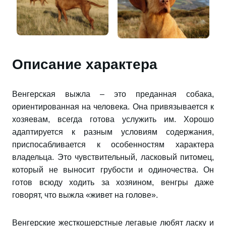
Описание характера
Венгерская выжла – это преданная собака,
ориентированная на человека. Она привязывается к
хозяевам, всегда готова услужить им. Хорошо
адаптируется к разным условиям содержания,
приспосабливается к особенностям характера
владельца. Это чувствительный, ласковый питомец,
который не выносит грубости и одиночества. Он
готов всюду ходить за хозяином, венгры даже
говорят, что выжла «живет на голове».
Венгерские жесткошерстные легавые любят ласку и