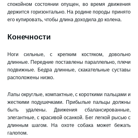
спокойном состоянии опущен, во время движения
держится горизонтально. На родине породы принято
его купировать, чтобы длина доходила до колена.
Конечности
Ноги сильные, с крепким костяком, довольно
длинные. Передние поставлены параллельно, плечи
подвижные. Бедра длинные, скакательные суставы
расположены низко.
Лапы округлые, компактные, с короткими пальцами и
жесткими подушечками. Прибылые пальцы должны
быть удалены. Движения сбалансированные,
элегантные, с красивой осанкой. Бег легкой рысью с
длинным шагом. На охоте собака может бежать
галопом.