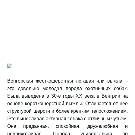
Венгерская жесткошерстная легавая или выжла –
это довольно молодая порода охотничьих собак.
Была выведена в 30-е годы XX века в Венгрии на
основе короткошерстной выжлы. Отличается от нее
структурой шерсти и более крепким телосложением.
Это выносливая активная собака с отличным чутьем.
Она преданная, спокойная, дружелюбная и
неприхотливая. Порода универсальна по