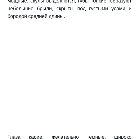
мощные, скулы выделяются, губы тонкие, образуют
небольшие брыли, скрыты под густыми усами и
бородой средней длины.
Глаза карие, желательно темные, широко