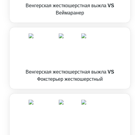
Венгерская жесткошерстная выжла
VS
Веймаранер
Венгерская жесткошерстная выжла
VS
Фокстерьер жесткошерстный