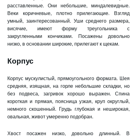
расставленные. Они небольшие, миндалевидные.
Веки коричневые, плотно прилегающие. Взгляд
умный, заинтересованный. Уши среднего размера,
висячие, имеют форму треугольника с
закругленными кончиками. Посажены довольно
низко, в основании широкие, прилегают к щекам.
Корпус
Корпус мускулистый, прямоугольного формата. Шея
средняя, изящная, на горле небольшие складки, но
без подвеса, загривок хорошо выражен. Спина
короткая и прямая, поясница узкая, круп округлый,
немного скошенный. Грудь глубокая и неширокая,
овальная, живот умеренно подобран.
Хвост посажен низко, довольно длинный. В