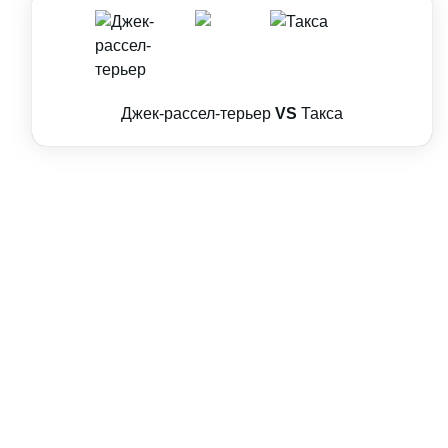
Джек-рассел-терьер
VS
Такса