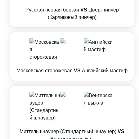
Русская псовая борзая
VS
Цвергпинчер
(Карликовый пинчер)
Московская сторожевая
VS
Английский мастиф
Миттельшнауцер (Стандартный шнауцер)
VS
Венгерская выжла