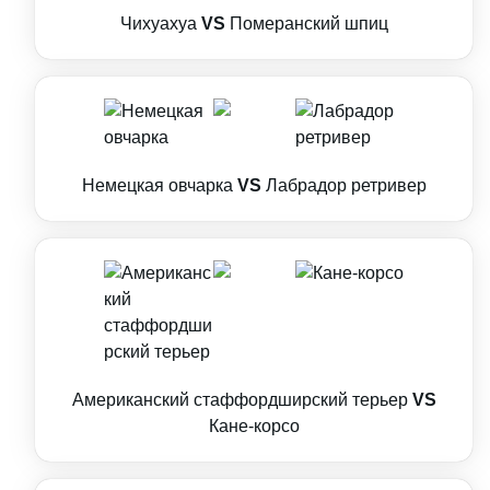
Чихуахуа
VS
Померанский шпиц
Немецкая овчарка
VS
Лабрадор ретривер
Американский стаффордширский терьер
VS
Кане-корсо