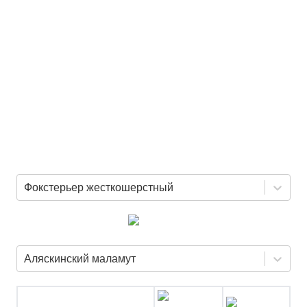
Фокстерьер жесткошерстный
Аляскинский маламут