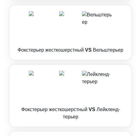
Фокстерьер жесткошерстный
VS
Вельштерьер
Фокстерьер жесткошерстный
VS
Лейкленд-
терьер