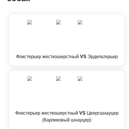
Фокстерьер жесткошерстный
VS
Эрдельтерьер
Фокстерьер жесткошерстный
VS
Цвергшнауцер
(Карликовый шнауцер)