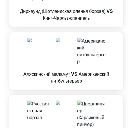
Дирхаунд (Шотландская оленья борзая)
VS
Кинг-Чарльз-спаниель
Аляскинский маламут
VS
Американский
питбультерьер