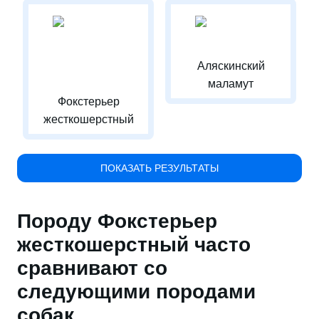
Аляскинский
маламут
Фокстерьер
жесткошерстный
ПОКАЗАТЬ РЕЗУЛЬТАТЫ
Породу Фокстерьер
жесткошерстный часто
сравнивают со
следующими породами
собак