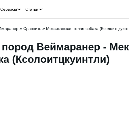
Сервисы
Статьи
»
»
ймаранер
Сравнить
Мексиканская голая собака (Ксолоитцкуинт
 пород Веймаранер - Мек
ка (Ксолоитцкуинтли)