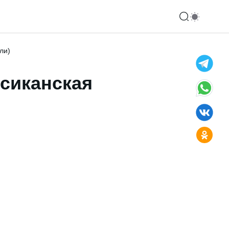
ли)
сиканская