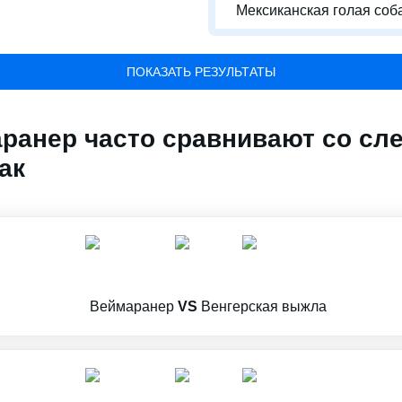
Мексиканская голая соб
ПОКАЗАТЬ РЕЗУЛЬТАТЫ
ранер часто сравнивают со с
ак
Веймаранер
VS
Венгерская выжла