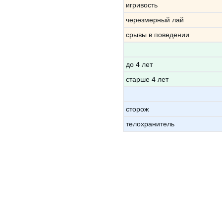
игривость
черезмерный лай
срывы в поведении
до 4 лет
старше 4 лет
сторож
телохранитель