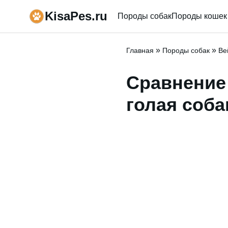
KisaPes.ru
Породы собак
Породы кошек
»
»
Главная
Породы собак
Ве
Сравнение
голая соба