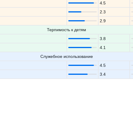
4.5
2.3
2.9
Терпимость к детям
3.8
4.1
Служебное использование
4.5
3.4