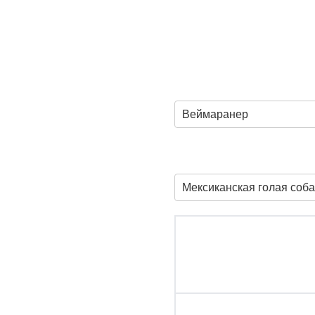
Веймаранер
Мексиканская голая соба