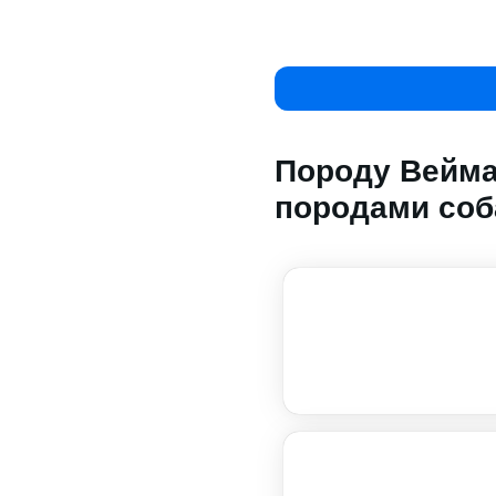
Породу Вейма
породами соб