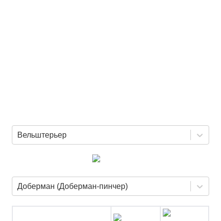
Вельштерьер
Доберман (Доберман-пинчер)