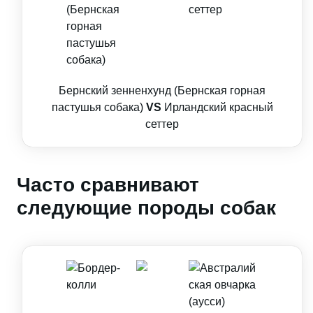
Бернский зенненхунд (Бернская горная
пастушья собака)
VS
Ирландский красный
сеттер
Часто сравнивают
следующие породы собак