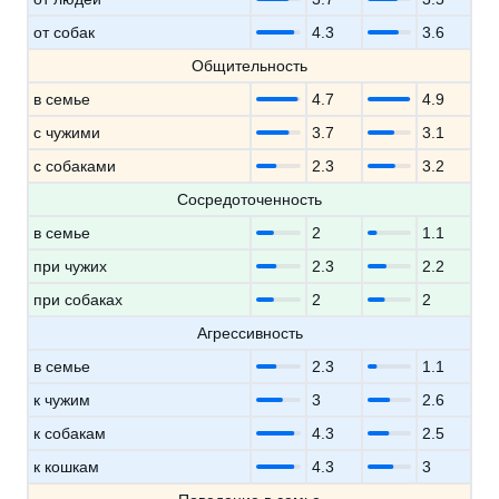
от собак
4.3
3.6
Общительность
в семье
4.7
4.9
с чужими
3.7
3.1
с собаками
2.3
3.2
Сосредоточенность
в семье
2
1.1
при чужих
2.3
2.2
при собаках
2
2
Агрессивность
в семье
2.3
1.1
к чужим
3
2.6
к собакам
4.3
2.5
к кошкам
4.3
3