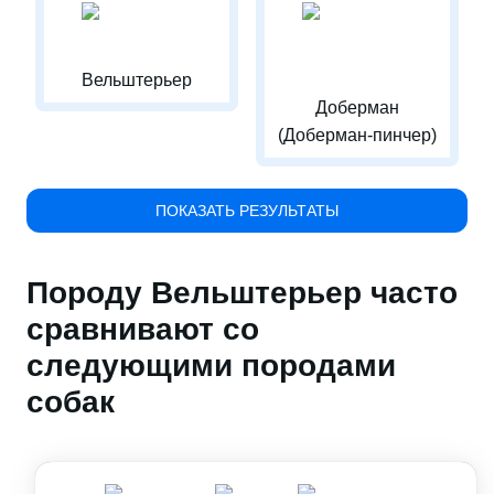
Вельштерьер
Доберман
(Доберман-пинчер)
ПОКАЗАТЬ РЕЗУЛЬТАТЫ
Породу Вельштерьер часто
сравнивают со
следующими породами
собак