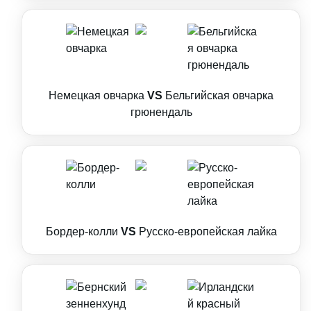
Немецкая овчарка
VS
Бельгийская овчарка
грюнендаль
Бордер-колли
VS
Русско-европейская лайка