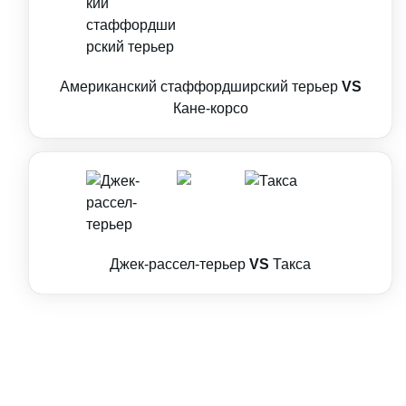
Американский стаффордширский терьер
VS
Кане-корсо
Джек-рассел-терьер
VS
Такса