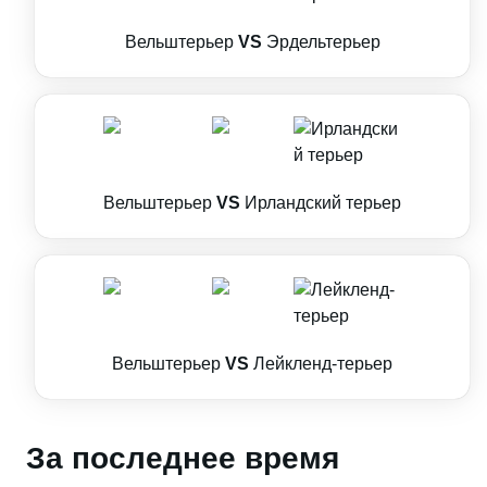
Вельштерьер
VS
Эрдельтерьер
Вельштерьер
VS
Ирландский терьер
Вельштерьер
VS
Лейкленд-терьер
За последнее время