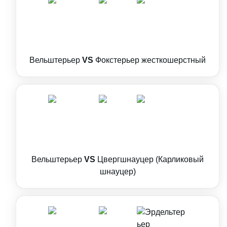
Вельштерьер
VS
Фокстерьер жесткошерстный
Вельштерьер
VS
Цвергшнауцер (Карликовый
шнауцер)