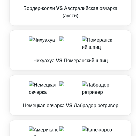
Бордер-колли
VS
Австралийская овчарка
(аусси)
Чихуахуа
VS
Померанский шпиц
Немецкая овчарка
VS
Лабрадор ретривер