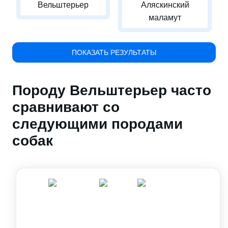
Вельштерьер
Аляскинский
маламут
ПОКАЗАТЬ РЕЗУЛЬТАТЫ
Породу Вельштерьер часто
сравнивают со
следующими породами
собак