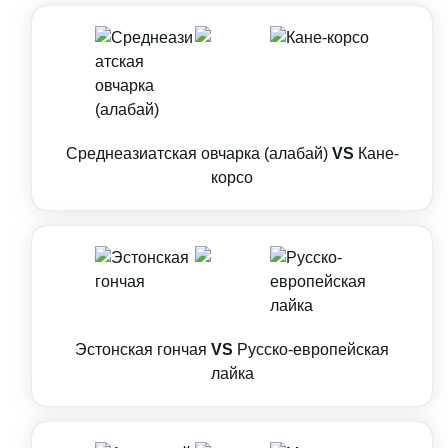
Среднеазиатская овчарка (алабай)
VS
Кане-
корсо
Эстонская гончая
VS
Русско-европейская
лайка