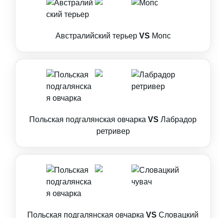
Австралийский терьер
VS
Мопс
Польская подгалянская овчарка
VS
Лабрадор
ретривер
Польская подгалянская овчарка
VS
Словацкий