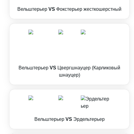
Вельштерьер
VS
Фокстерьер жесткошерстный
Вельштерьер
VS
Цвергшнауцер (Карликовый
шнауцер)
Вельштерьер
VS
Эрдельтерьер