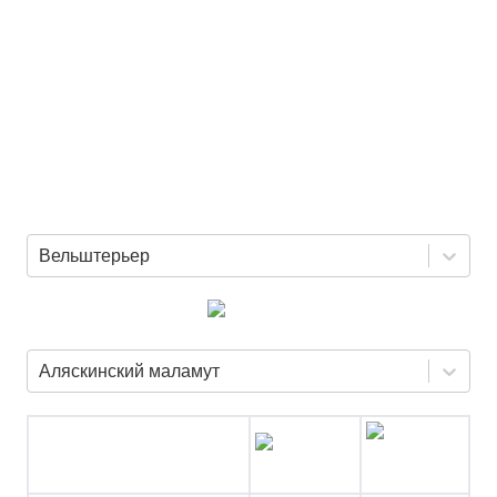
Вельштерьер
Аляскинский маламут