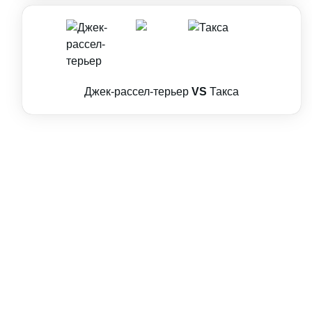
Джек-рассел-терьер
VS
Такса