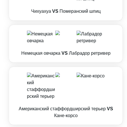
Чихуахуа
VS
Померанский шпиц
Немецкая овчарка
VS
Лабрадор ретривер
Американский стаффордширский терьер
VS
Кане-корсо