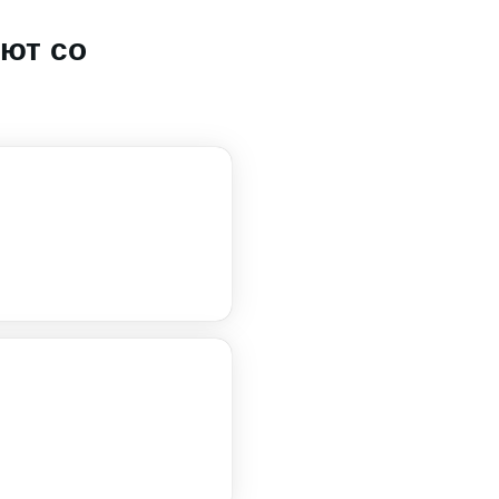
ют со