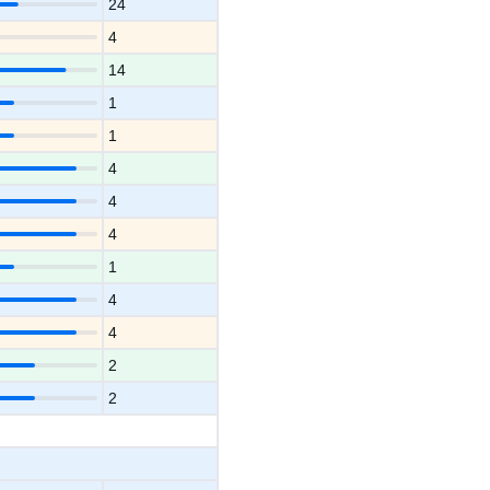
24
4
14
1
1
4
4
4
1
4
4
2
2