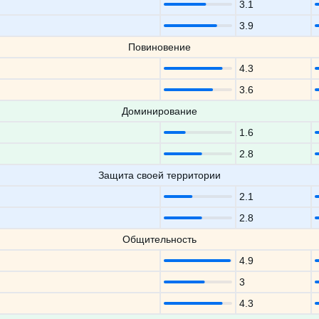
3.1
3.9
Повиновение
4.3
3.6
Доминирование
1.6
2.8
Защита своей территории
2.1
2.8
Общительность
4.9
3
4.3