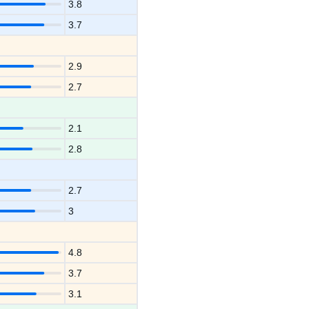
3.8
3.7
2.9
2.7
2.1
2.8
2.7
3
4.8
3.7
3.1