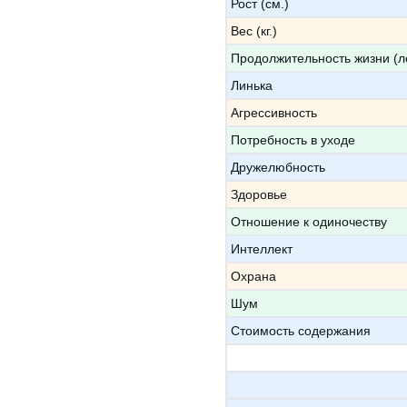
Рост (см.)
Вес (кг.)
Продолжительность жизни (л
Линька
Агрессивность
Потребность в уходе
Дружелюбность
Здоровье
Отношение к одиночеству
Интеллект
Охрана
Шум
Стоимость содержания