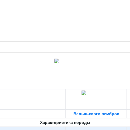
Вельш-корги пемброк
Характеристика породы