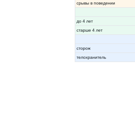
срывы в поведении
до 4 лет
старше 4 лет
сторож
телохранитель