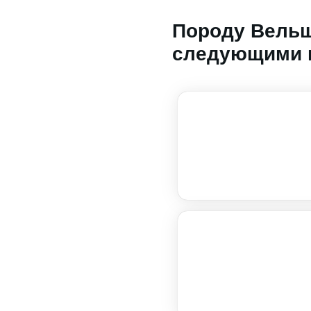
Породу Вельш
следующими 