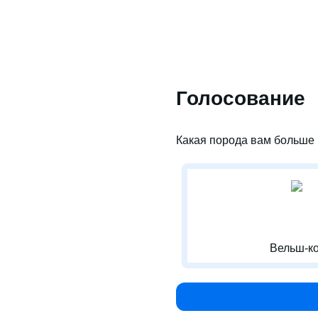
Голосование
Какая порода вам больше 
Вельш-ко