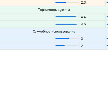
2.3
Терпимость к детям
4.4
4.6
Служебное использование
3
2