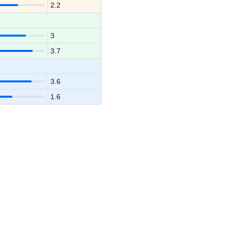
2.2
3
3.7
3.6
1.6