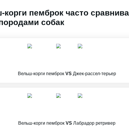
-корги пемброк часто сравнива
породами собак
Вельш-корги пемброк
VS
Джек-рассел-терьер
Вельш-корги пемброк
VS
Лабрадор ретривер