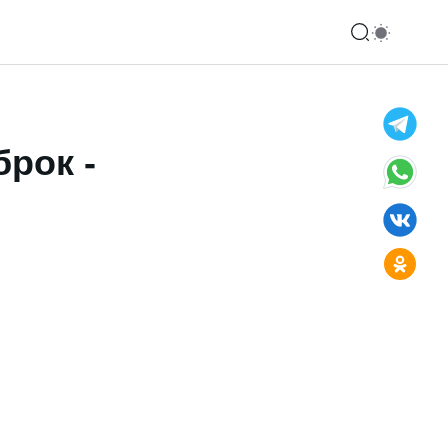
рок -