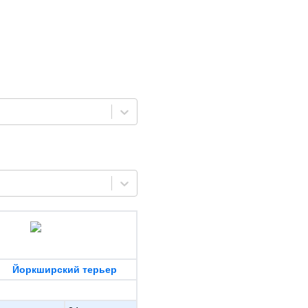
Йоркширский терьер