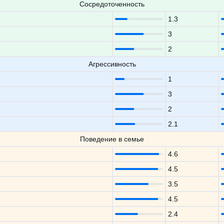
Сосредоточенность
1.3
3
2
Агрессивность
1
3
2
2.1
Поведение в семье
4.6
4.5
3.5
4.5
2.4