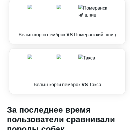
Вельш-корги пемброк
VS
Померанский шпиц
Вельш-корги пемброк
VS
Такса
За последнее время
пользователи сравнивали
породы собак