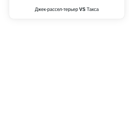
Джек-рассел-терьер
VS
Такса