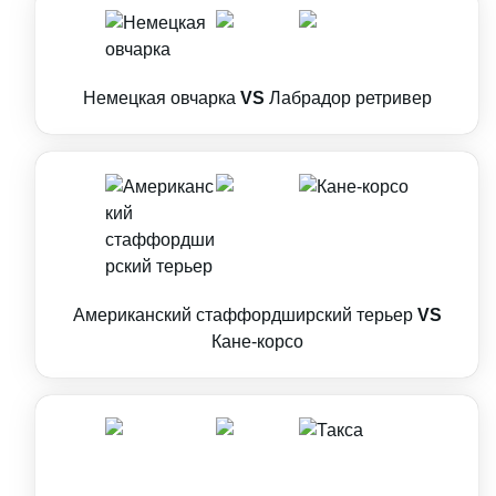
Немецкая овчарка
VS
Лабрадор ретривер
Американский стаффордширский терьер
VS
Кане-корсо