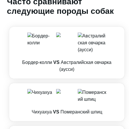
Часто сравнивают
следующие породы собак
Бордер-колли
VS
Австралийская овчарка
(аусси)
Чихуахуа
VS
Померанский шпиц