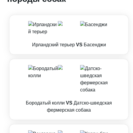
Ирландский терьер
VS
Басенджи
Бородатый колли
VS
Датско-шведская
фермерская собака