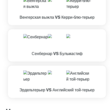
Венгерская выжла
VS
Керри-блю-терьер
Сенбернар
VS
Бульмастиф
Эрдельтерьер
VS
Английский той-терьер