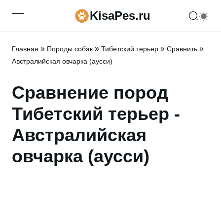
KisaPes.ru
open navigation menu
»
»
»
»
Главная
Породы собак
Тибетский терьер
Сравнить
Австралийская овчарка (аусси)
Сравнение пород
Тибетский терьер -
Австралийская
овчарка (аусси)