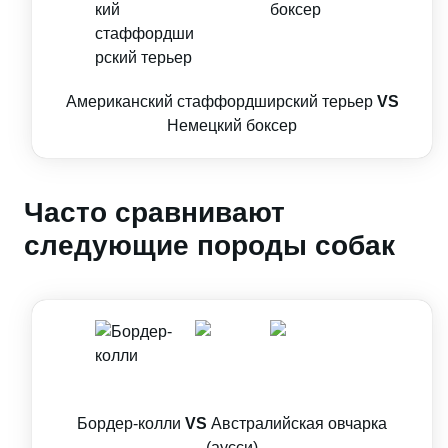
Американский стаффордширский терьер
VS
Немецкий боксер
Часто сравнивают
следующие породы собак
Бордер-колли
VS
Австралийская овчарка
(аусси)