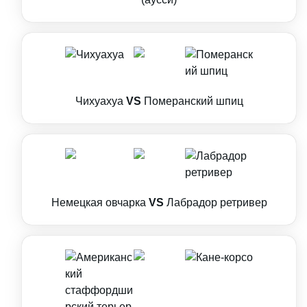
Чихуахуа
VS
Померанский шпиц
Немецкая овчарка
VS
Лабрадор ретривер