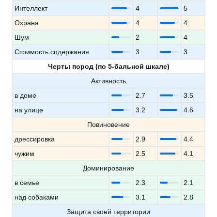
Интеллект
4
5
Охрана
4
4
Шум
2
4
Стоимость содержания
3
3
Черты пород (по 5-бальной шкале)
Активность
в доме
2.7
3.5
на улице
3.2
4.6
Повиновение
дрессировка
2.9
4.4
чужим
2.5
4.1
Доминирование
в семье
2.3
2.1
над собаками
3.1
2.8
Защита своей территории