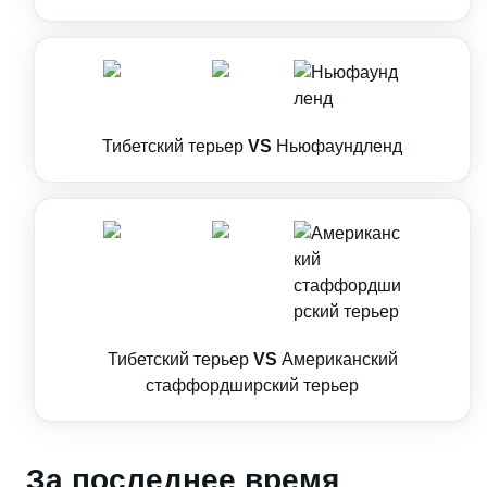
Тибетский терьер
VS
Ньюфаундленд
Тибетский терьер
VS
Американский
стаффордширский терьер
За последнее время