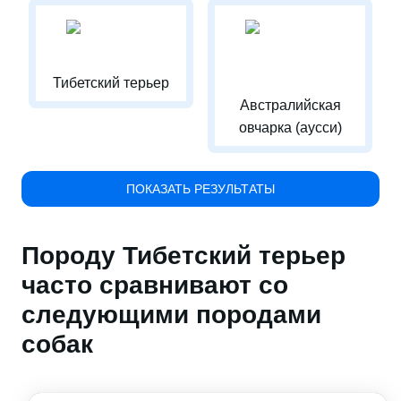
Тибетский терьер
Австралийская
овчарка (аусси)
ПОКАЗАТЬ РЕЗУЛЬТАТЫ
Породу Тибетский терьер
часто сравнивают со
следующими породами
собак