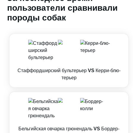
пользователи сравнивали
породы собак
Стаффордширский бультерьер
VS
Керри-блю-
терьер
Бельгийская овчарка грюнендаль
VS
Бордер-