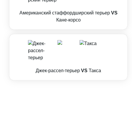
Американский стаффордширский терьер
VS
Кане-корсо
Джек-рассел-терьер
VS
Такса