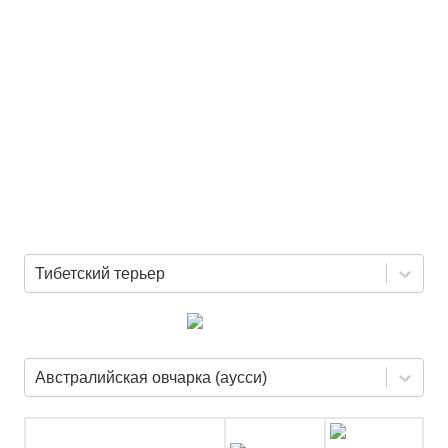
Тибетский терьер
Австралийская овчарка (аусси)