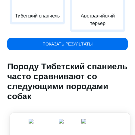
Тибетский спаниель
Австралийский
терьер
ПОКАЗАТЬ РЕЗУЛЬТАТЫ
Породу Тибетский спаниель
часто сравнивают со
следующими породами
собак