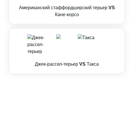
Американский стаффордширский терьер
VS
Кане-корсо
Джек-рассел-терьер
VS
Такса