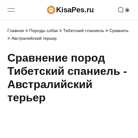
KisaPes.ru
open navigation menu
»
»
»
Главная
Породы собак
Тибетский спаниель
Сравнить
»
Австралийский терьер
Сравнение пород
Тибетский спаниель -
Австралийский
терьер