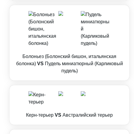
Болоньез (Болонский бишон, итальянская
болонка)
VS
Пудель миниатюрный (Карликовый
пудель)
Керн-терьер
VS
Австралийский терьер