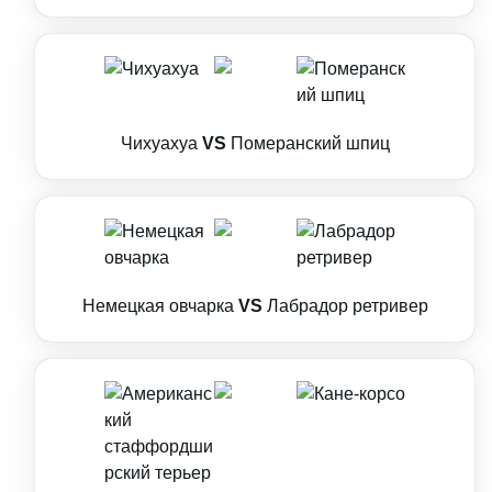
Чихуахуа
VS
Померанский шпиц
Немецкая овчарка
VS
Лабрадор ретривер