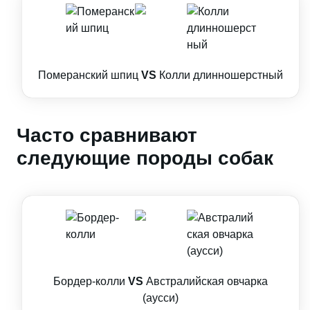
Померанский шпиц
VS
Колли длинношерстный
Часто сравнивают
следующие породы собак
Бордер-колли
VS
Австралийская овчарка
(аусси)