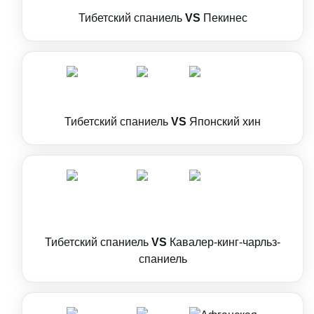
Тибетский спаниель
VS
Пекинес
Тибетский спаниель
VS
Японский хин
Тибетский спаниель
VS
Кавалер-кинг-чарльз-
спаниель