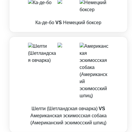
Ка-де-бо
VS
Немецкий боксер
Шелти (Шетландская овчарка)
VS
Американская эскимосская собака
(Американский эскимосский шпиц)