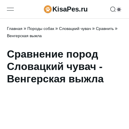
KisaPes.ru
open navigation menu
»
»
»
»
Главная
Породы собак
Словацкий чувач
Сравнить
Венгерская выжла
Сравнение пород
Словацкий чувач -
Венгерская выжла