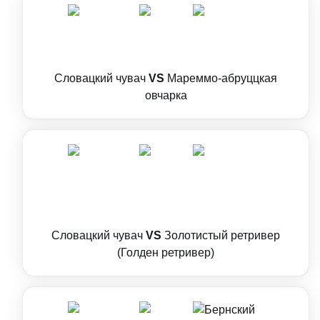
Словацкий чувач
VS
Мареммо-абруццкая
овчарка
Словацкий чувач
VS
Золотистый ретривер
(Голден ретривер)