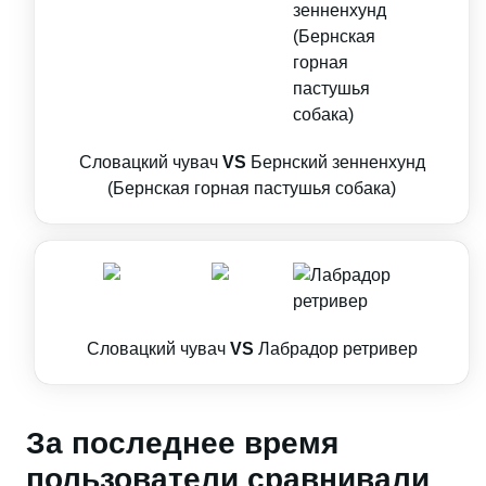
Словацкий чувач
VS
Бернский зенненхунд
(Бернская горная пастушья собака)
Словацкий чувач
VS
Лабрадор ретривер
За последнее время
пользователи сравнивали