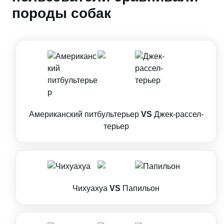
породы собак
Американский питбультерьер
VS
Джек-рассел-
терьер
Чихуахуа
VS
Папильон