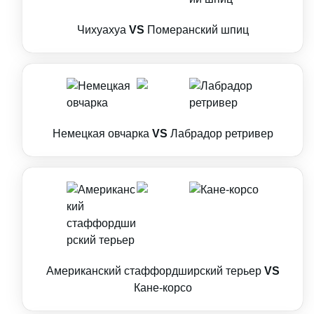
Чихуахуа
VS
Померанский шпиц
Немецкая овчарка
VS
Лабрадор ретривер
Американский стаффордширский терьер
VS
Кане-корсо