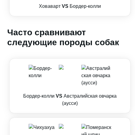
Ховаварт
VS
Бордер-колли
Часто сравнивают
следующие породы собак
Бордер-колли
VS
Австралийская овчарка
(аусси)