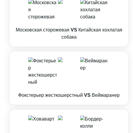
Московская сторожевая
VS
Китайская хохлатая
собака
Фокстерьер жесткошерстный
VS
Веймаранер