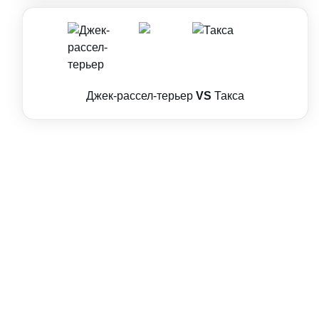
Джек-рассел-терьер
VS
Такса