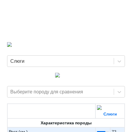
Слюги
Выберите породу для сравнения
Слюги
Характеристика породы
Рост (см.)
72