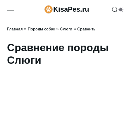
KisaPes.ru
open navigation menu
»
»
»
Главная
Породы собак
Слюги
Сравнить
Сравнение породы
Слюги