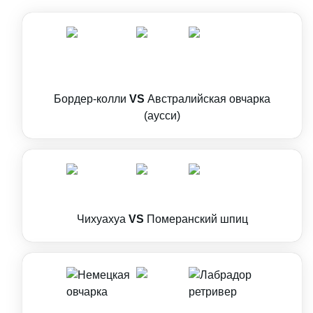
Бордер-колли
VS
Австралийская овчарка
(аусси)
Чихуахуа
VS
Померанский шпиц