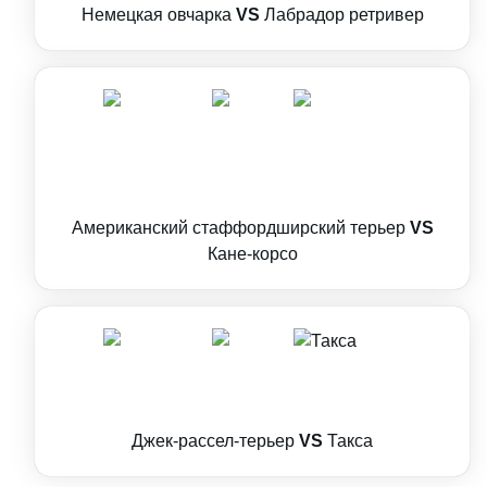
Немецкая овчарка
VS
Лабрадор ретривер
Американский стаффордширский терьер
VS
Кане-корсо
Джек-рассел-терьер
VS
Такса