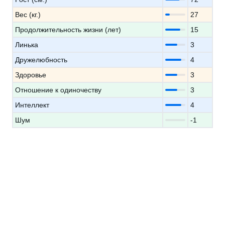
Вес (кг.)
27
Продолжительность жизни (лет)
15
Линька
3
Дружелюбность
4
Здоровье
3
Отношение к одиночеству
3
Интеллект
4
Шум
-1