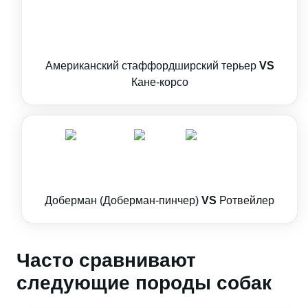
Американский стаффордширский терьер
VS
Кане-корсо
Доберман (Доберман-пинчер)
VS
Ротвейлер
Часто сравнивают
следующие породы собак