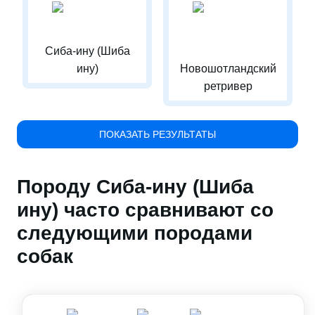
Сиба-ину (Шиба
ину)
Новошотландский
ретривер
ПОКАЗАТЬ РЕЗУЛЬТАТЫ
Породу Сиба-ину (Шиба
ину) часто сравнивают со
следующими породами
собак