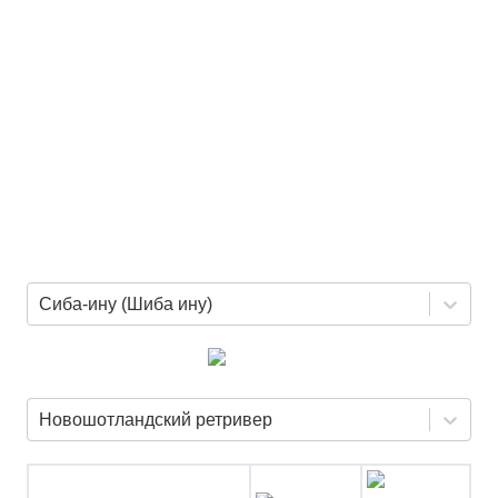
Сиба-ину (Шиба ину)
Новошотландский ретривер