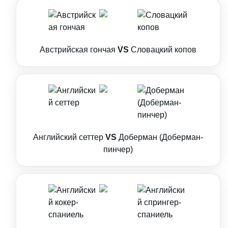
Австрийская гончая
VS
Словацкий копов
Английский сеттер
VS
Доберман (Доберман-
пинчер)