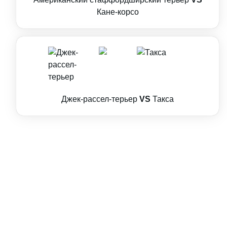
Кане-корсо
Джек-рассел-терьер
VS
Такса