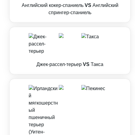
Английский кокер-спаниель
VS
Английский
спрингер-спаниель
Джек-рассел-терьер
VS
Такса