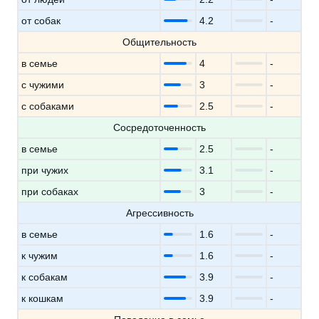
от собак
4.2
-
Общительность
в семье
4
-
с чужими
3
-
с собаками
2.5
-
Сосредоточенность
в семье
2.5
-
при чужих
3.1
-
при собаках
3
-
Агрессивность
в семье
1.6
-
к чужим
1.6
-
к собакам
3.9
-
к кошкам
3.9
-