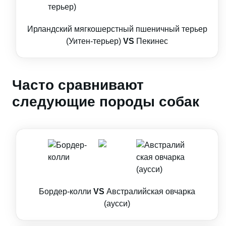
Ирландский мягкошерстный пшеничный терьер
(Уитен-терьер)
VS
Пекинес
Часто сравнивают
следующие породы собак
Бордер-колли
VS
Австралийская овчарка
(аусси)