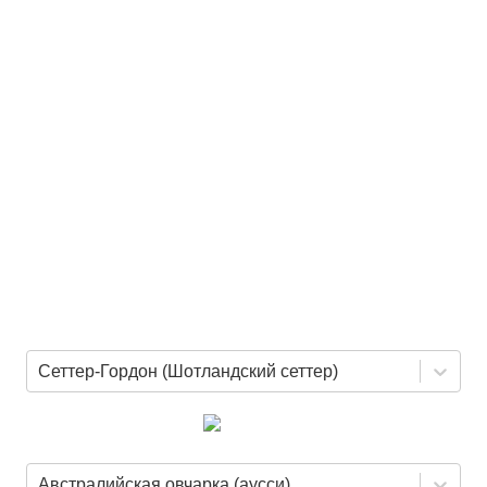
Сеттер-Гордон (Шотландский сеттер)
Австралийская овчарка (аусси)