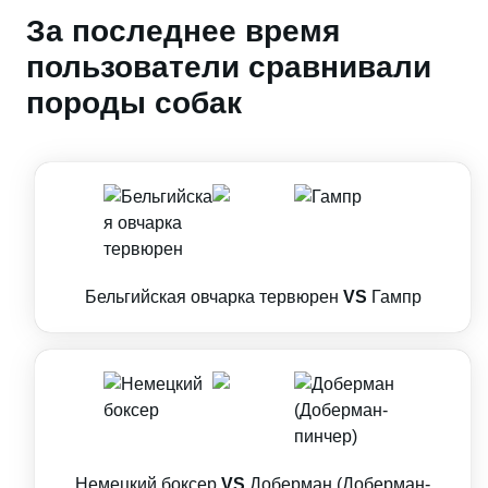
За последнее время
пользователи сравнивали
породы собак
Бельгийская овчарка тервюрен
VS
Гампр
Немецкий боксер
VS
Доберман (Доберман-