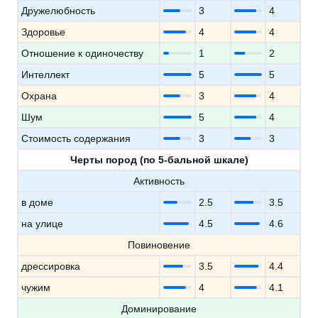
Дружелюбность
3
4
Здоровье
4
4
Отношение к одиночеству
1
2
Интеллект
5
5
Охрана
3
4
Шум
5
4
Стоимость содержания
3
3
Черты пород (по 5-бальной шкале)
Активность
в доме
2.5
3.5
на улице
4.5
4.6
Повиновение
дрессировка
3.5
4.4
чужим
4
4.1
Доминирование