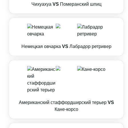
Чихуахуа
VS
Померанский шпиц
Немецкая овчарка
VS
Лабрадор ретривер
Американский стаффордширский терьер
VS
Кане-корсо