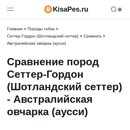
KisaPes.ru
open navigation menu
»
»
Главная
Породы собак
»
»
Сеттер-Гордон (Шотландский сеттер)
Сравнить
Австралийская овчарка (аусси)
Сравнение пород
Сеттер-Гордон
(Шотландский сеттер)
- Австралийская
овчарка (аусси)