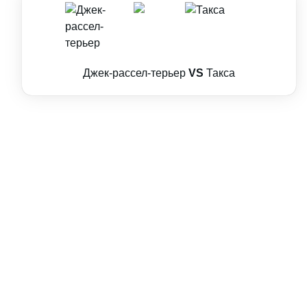
Джек-рассел-терьер
VS
Такса