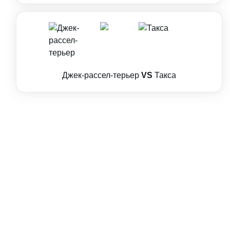
Джек-рассел-терьер
VS
Такса