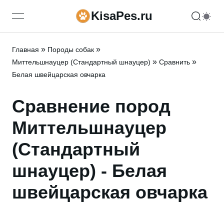
KisaPes.ru
open navigation menu
»
»
Главная
Породы собак
»
»
Миттельшнауцер (Стандартный шнауцер)
Сравнить
Белая швейцарская овчарка
Сравнение пород
Миттельшнауцер
(Стандартный
шнауцер) - Белая
швейцарская овчарка