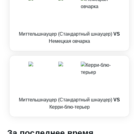
Миттельшнауцер (Стандартный шнауцер)
VS
Немецкая овчарка
Миттельшнауцер (Стандартный шнауцер)
VS
Керри-блю-терьер
За последнее время