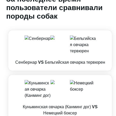
пользователи сравнивали
породы собак
Сенбернар
VS
Бельгийская овчарка тервюрен
Куньминская овчарка (Канминг дог)
VS
Немецкий боксер