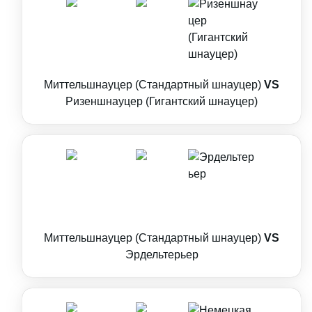
Миттельшнауцер (Стандартный шнауцер)
VS
Ризеншнауцер (Гигантский шнауцер)
Миттельшнауцер (Стандартный шнауцер)
VS
Эрдельтерьер