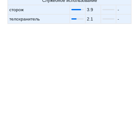
Служебное использование
сторож
3.9
-
телохранитель
2.1
-