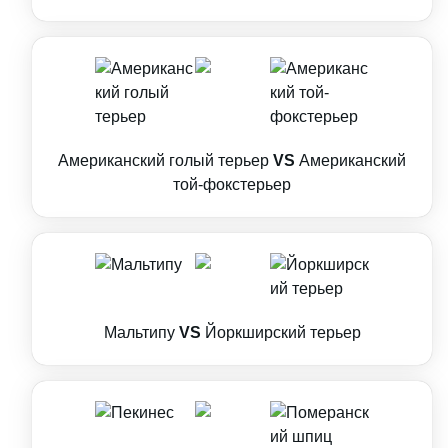
Американский голый терьер
VS
Американский
той-фокстерьер
Мальтипу
VS
Йоркширский терьер