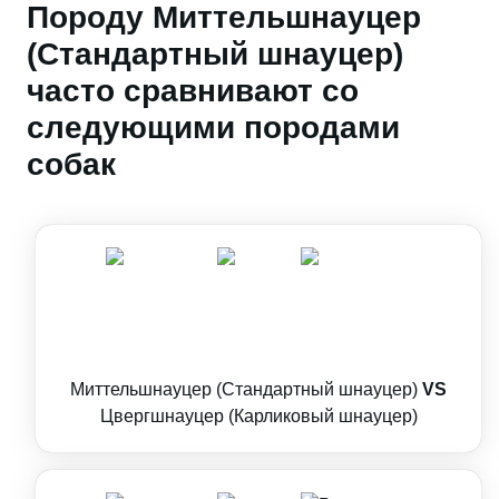
Породу Миттельшнауцер
(Стандартный шнауцер)
часто сравнивают со
следующими породами
собак
Миттельшнауцер (Стандартный шнауцер)
VS
Цвергшнауцер (Карликовый шнауцер)