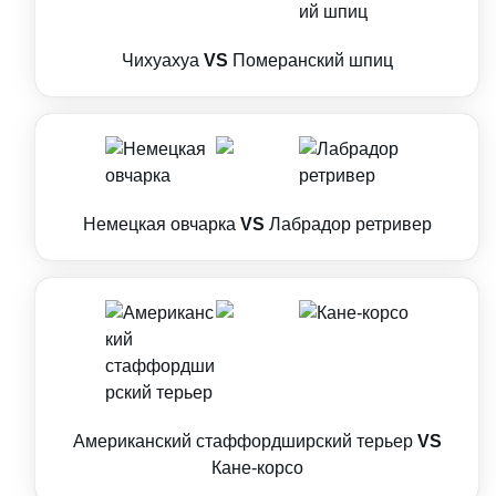
Чихуахуа
VS
Померанский шпиц
Немецкая овчарка
VS
Лабрадор ретривер
Американский стаффордширский терьер
VS
Кане-корсо